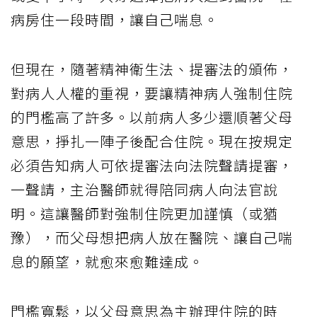
病房住一段時間，讓自己喘息。
但現在，隨著精神衛生法、提審法的頒佈，
對病人人權的重視，要讓精神病人強制住院
的門檻高了許多。以前病人多少還順著父母
意思，掙扎一陣子後配合住院。現在按規定
必須告知病人可依提審法向法院聲請提審，
一聲請，主治醫師就得陪同病人向法官說
明。這讓醫師對強制住院更加謹慎（或猶
豫），而父母想把病人放在醫院、讓自己喘
息的願望，就愈來愈難達成。
門檻寬鬆，以父母意思為主辦理住院的時