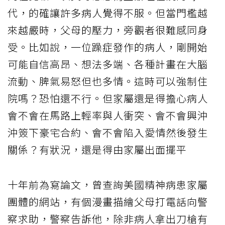
代，的確讓許多病人覺得不服。但當門檻越
來越嚴時，父母的壓力，旁觀者很難感同身
受。比如說，一位躁症發作的病人，剛開始
可能自信高昂、想法多端、各種計畫在大腦
流動、脾氣易怒但也多情。這時可以強制住
院嗎？恐怕還不行。但家屬還是得擔心病人
會不會在馬路上輕率與人衝突、會不會興沖
沖簽下豪宅合約、會不會陷入愛情然後發生
關係？有狀況，還是得由家屬出面擺平
十年前為寫論文，曾查詢美國精神病患家屬
團體的網站，有個漫畫描繪父母打電話向警
察求助，警察告訴他，除非病人拿出刀槍有