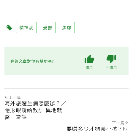
精神病
憂鬱
焦慮
這篇文章對你有幫助嗎?
實用
不實用
上一篇
海外旅遊生病怎麼辦？／
隱形眼鏡給教訓 異地就
醫一堂課
下一篇
要賺多少才夠養小孩？財