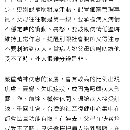
少，更別說補助租屋津貼、配置個案管理專
員。父母往往就是第一線，要承擔病人病情
不穩定時的衝動、暴怒，要鼓勵病情低盪時
維持正常作息，提醒別跟社會脫節又得注意
不要刺激到病人。當病人說父母的嘮叨讓他
受不了時，外人很難分辨是非。
嚴重精神病患的家屬，會有較高的比例出現
焦慮、憂鬱、失眠症狀，或因為照顧病人影
響工作、前途、犧牲休閒。想讓病人接受訓
練、重回社會，台灣的社區復健中心集中在
都會區且功能有限。在過去，父母在快累垮
或受不了時，只好選擇把病人送到醫院，在