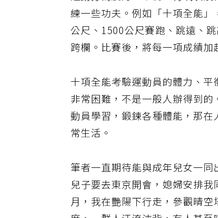
運動分為肌力、平衡、有氧以及
練一些功夫。例如「十項全能」，
公尺、1500公尺賽跑、跳遠、
跨欄。比賽後，將每一項成績加
十項全能考驗運動員的體力、平
非常困難，不是一般人辦得到的
動員學習，鍛鍊各種體能，那在
常生活。
筆者一直期待能與成年兒女一同
兒子要去東京開會，媳婦安排我
月，我在艷陽下行走，參觀晴空