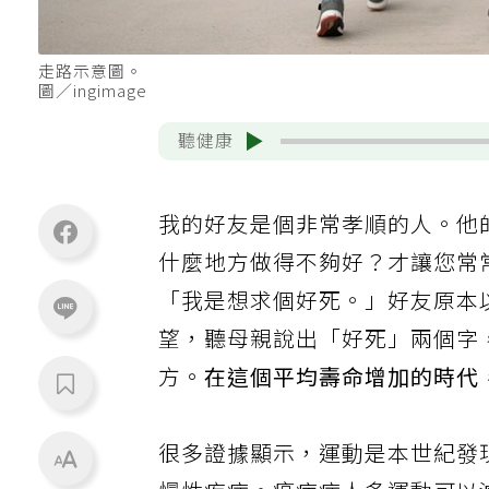
走路示意圖。
圖／ingimage
聽健康
我的好友是個非常孝順的人。他
什麼地方做得不夠好？才讓您常
「我是想求個好死。」好友原本
望，聽母親說出「好死」兩個字
方。
在這個平均壽命增加的時代
很多證據顯示，運動是本世紀發