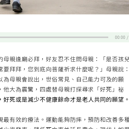
00:00
的母親逢廟必拜，好友忍不住問母親：「是否孩
常要拜拜，您到底向菩薩祈求什麼呢？」母親說
以為母親會說出，世俗常見、自己能力可及的願
，他大為震驚，四處替母親打探尋求「好死」祕
，好死或是減少不健康餘命才是老人共同的願望
現最有效的療法。運動能夠防摔，預防和改善多