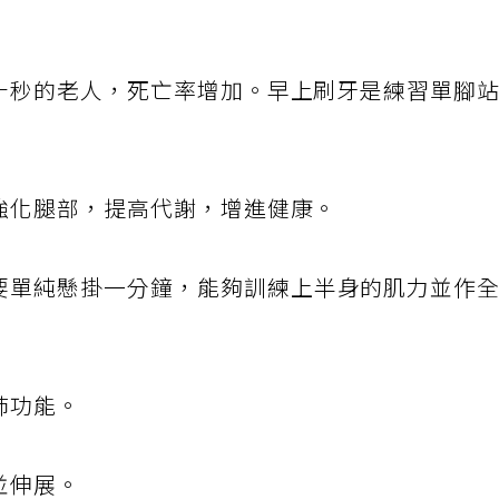
十秒的老人，死亡率增加。早上刷牙是練習單腳
強化腿部，提高代謝，增進健康。
要單純懸掛一分鐘，能夠訓練上半身的肌力並作
肺功能。