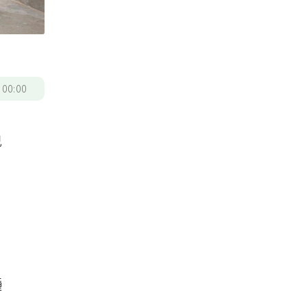
/
00:00
兒
：
。
種