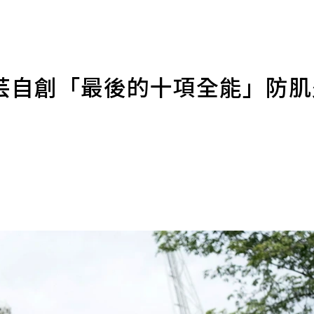
芸自創「最後的十項全能」防