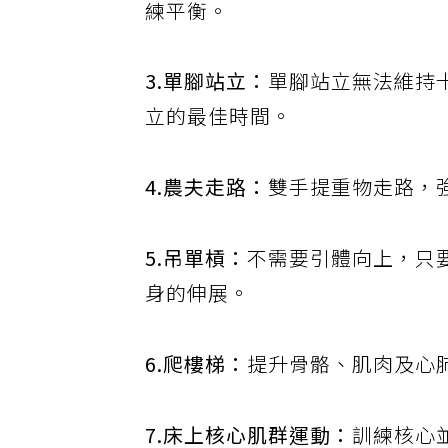
練平衡。
3.單腳站立：
單腳站立無法維持
立的最佳時間。
4.農夫走路：
雙手提重物走路，
5.吊單槓：
不需要引體向上，只
身的伸展。
6.爬樓梯：
提升骨骼、肌肉及心