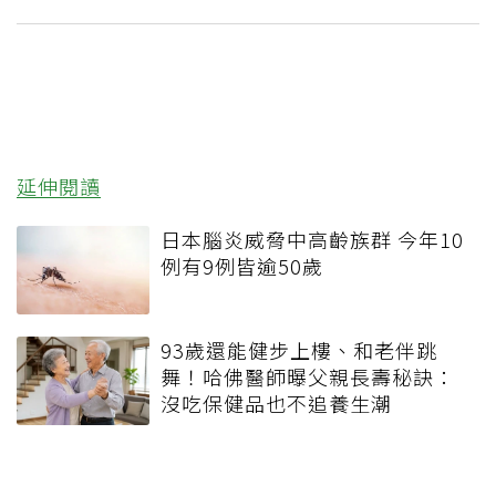
延伸閱讀
日本腦炎威脅中高齡族群 今年10
例有9例皆逾50歲
93歲還能健步上樓、和老伴跳
舞！哈佛醫師曝父親長壽秘訣：
沒吃保健品也不追養生潮