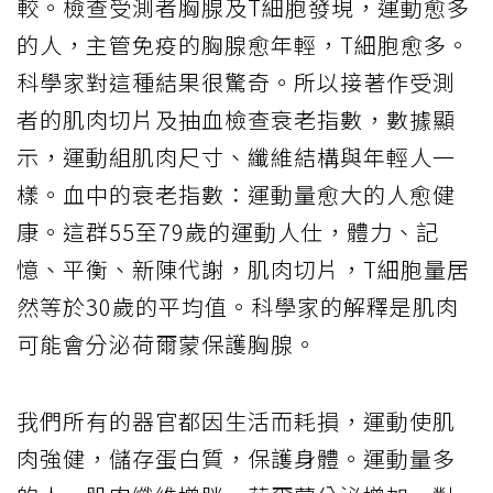
較。檢查受測者胸腺及T細胞發現，運動愈多
的人，主管免疫的胸腺愈年輕，T細胞愈多。
科學家對這種結果很驚奇。所以接著作受測
者的肌肉切片及抽血檢查衰老指數，數據顯
示，運動組肌肉尺寸、纖維結構與年輕人一
樣。血中的衰老指數：運動量愈大的人愈健
康。這群55至79歲的運動人仕，體力、記
憶、平衡、新陳代謝，肌肉切片，T細胞量居
然等於30歲的平均值。科學家的解釋是肌肉
可能會分泌荷爾蒙保護胸腺。
我們所有的器官都因生活而耗損，運動使肌
肉強健，儲存蛋白質，保護身體。運動量多