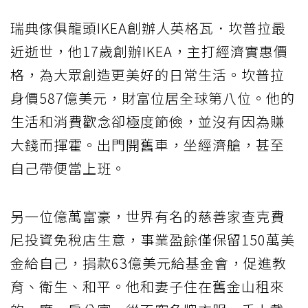
瑞典傢俱龍頭IKEA創辦人英格瓦．坎普拉最
近逝世，他17歲創辦IKEA，主打經濟實惠價
格，為大眾創造更美好的日常生活。坎普拉
身價587億美元，財富位居全球第八位。他的
生活和消費歡念卻極度節儉，並沒有因為賺
大錢而揮霍。出門開舊車，坐經濟艙，甚至
自己帶便當上班。
另一位億萬富豪，世界有名的慈善家查克費
尼投資免稅店生意，事業盈餘僅保留150萬美
金給自己，捐款63億美元給基金會，促進教
育、衛生、和平。他和妻子住在舊金山租來