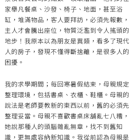
家舉凡餐桌、沙發、椅子、地面，甚至浴
缸，堆滿物品，客人要拜訪，必須先報數，
主人才會騰出座位，物質泛濫到令人搖頭的
地步！我原本以為朋友是異類，看多了現代
人的房子，發現不懂得斷捨離，是很多人的
困擾。
我的求學期間；每回寒暑假結束，母親規定
整理環境，包括書桌、衣櫃、鞋櫃。母親的
說法是老師要教新的東西以前，舊的必須先
整理妥當。母親不喜歡書桌床舖亂七八糟，
她說那種人的頭腦雜亂無章，找不到舊知
識，更無處容納新知識。我從前認為母親是