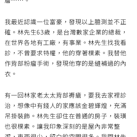
層……。
我最近認識一位富豪，發現以上臆測並不正
確。林先生63歲，是台灣數家企業的總裁，
在世界各地有工廠，有事業。林先生找我看
診，不曾要求特權，他的穿著樸素。我替他
作背部粉瘤手術，發現他穿的是縫補過的內
衣。
有一回林家老太太背部褥瘡，要我去家裡診
治，想像中有錢人的家應該金碧輝煌，充滿
吊掛裝飾。林先生卻住在普通的房子，裝璜
也很樸素。讓我印象深刻的是屋內非常整
潔，東西很少，留白的空間很多。我問林先