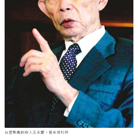
台塑集團創辦人王永慶。報系資料照