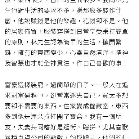
生他對生活的要求不多，賺那麼多錢作什
麼，他說賺錢是他的樂趣，花錢卻不是。他
的居家佈置，服裝穿搭到日常享受秉持簡單
的原則，林先生認為簡單的生活，抛開繁
雜，擁有的東西變少，心靈自然清淨。精神
及智慧也才能全神貫注，作自己喜歡的事！
富豪選擇裝窮，過簡單的日子。一般人在追
求財富過程中，卻常常迷失自己，買太多想
要卻不需要的東西。住家變成儲藏室，東西
多到像是潘朵拉打開了寶盒。我有一個朋
友，夫妻共同嗜好是逛街、瞎拼，尤其喜歡
累積百貨公司的點數，領取贈品，他們的住