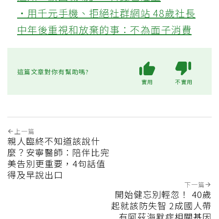
‧用千元手機、拒絕社群網站 48歲社長
中年後重視和放棄的事：不為面子消費
這篇文章對你有幫助嗎?
實用
不實用
上一篇
親人臨終不知道該說什
麼？安寧醫師：陪伴比完
美告別更重要，4句話值
得及早說出口
下一篇
開始健忘別輕忽！ 40歲
起就該防失智 2成國人帶
有阿茲海默症相關基因