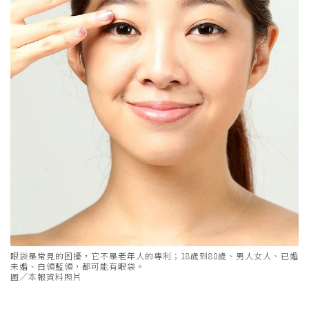
眼袋是常見的困擾，它不是老年人的專利；18歲到80歲、男人女人、已婚
未婚、白領藍領，都可能有眼袋。
圖／本報資料照片