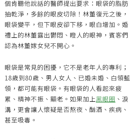
個肯聽他說話的醫師提出要求：眼袋的脂肪
抽乾淨，多餘的眼皮切除！林董復元之後，
眼袋變平，但下眼皮卻下移，眼白增加。婚
禮上的林董露出鬱悶、瞪人的眼神，賓客們
認為林董嫁女兒不開心。
眼袋是常見的困擾，它不是老年人的專利；
18歲到80歲、男人女人、已婚未婚、白領藍
領，都可能有眼袋。有眼袋的人看起來疲
累、精神不振、顯老。如果加上
黑眼圈
、淚
溝，更會讓人懷疑是否熬夜、酗酒、疾病、
甚至吸毒。