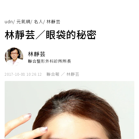
udn
/
元氣網
/
名人
/
林靜芸
林靜芸／眼袋的秘密
林靜芸
聯合整形外科診所所長
聯合報 ／ 林靜芸
2017-10-08 10:26:12