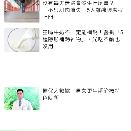
沒有每天走路會發生什麼事？
「不只肌肉流失」5大難纏壞處找
上門
狂喝牛奶不一定能補鈣！醫揭「5
種隱形補鈣神物」，光吃不動也
沒用
健保大數據／男女更年期治療特
色院所