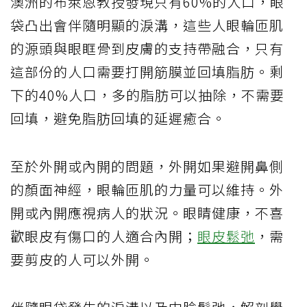
澳洲的布萊恩教授發現只有60%的人口，眼
袋凸出會伴隨明顯的淚溝，這些人眼輪匝肌
的源頭與眼眶骨到皮膚的支持帶融合，只有
這部份的人口需要打開筋膜並回填脂肪。剩
下的40%人口，多的脂肪可以抽除，不需要
回填，避免脂肪回填的延遲癒合。
至於外開或內開的問題，外開如果避開鼻側
的顏面神經，眼輪匝肌的力量可以維持。外
開或內開應視病人的狀況。眼睛健康，不喜
歡眼皮有傷口的人適合內開；
眼皮鬆弛
，需
要剪皮的人可以外開。