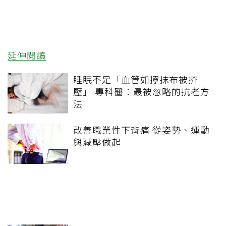
延伸閱讀
睡眠不足「血管如擰抹布被擠
壓」 專科醫：最被忽略的抗老方
法
改善職業性下背痛 從姿勢、運動
與減壓做起