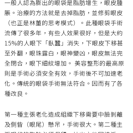
一般人認為膨出的眼袋是脂肪增生，眼皮腫
脹。治療的方法就是去掉脂肪，並修剪眼皮
（也正是林董的思考模式）。此種眼袋手術
流傳了很多年，有些人效果很好，但是大約
15%的人眼下「臥蠶」消失，下眼皮下移甚
至外翻，眼珠露白，眼神變凶，眼皮無法完
全閉合，眼下細紋增加。 美容整形的最高原
則是手術必須安全有效，手術後不可加速老
化。傳統的眼袋手術無法符合。因而有了各
種改良。
第一種主張老化造成組織下移需要中臉剝離
及側眥（眼尾）懸吊，手術很大。第二種主