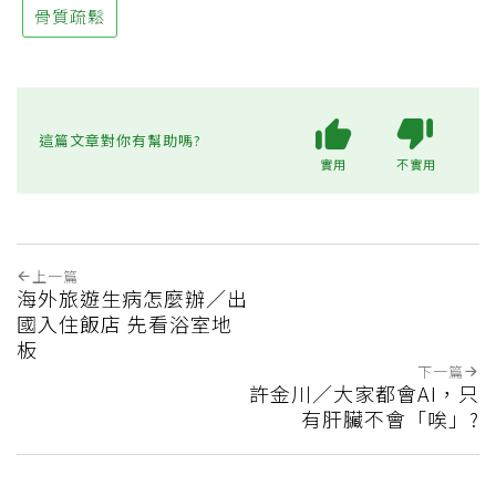
骨質疏鬆
這篇文章對你有幫助嗎?
實用
不實用
上一篇
海外旅遊生病怎麼辦／出
國入住飯店 先看浴室地
板
下一篇
許金川／大家都會AI，只
有肝臟不會「唉」?