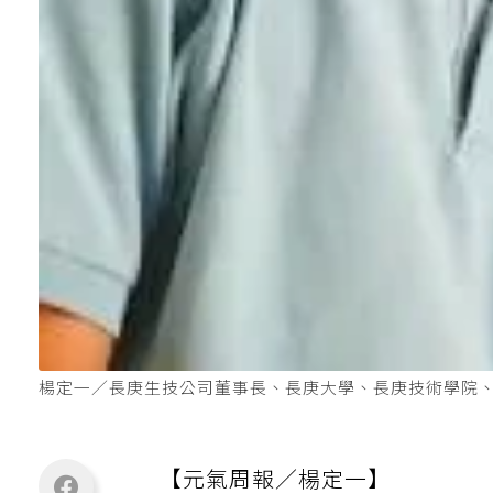
楊定一／長庚生技公司董事長、長庚大學、長庚技術學院
【元氣周報／楊定一】