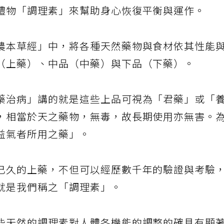
中醫始祖神農氏曾經嘗遍百草，教人醫療與耕種
禮物「調理素」來幫助身心恢復平衡與運作。
農本草經」中，將各種天然藥物與食材依其性能
（上藥）、中品（中藥）與下品（下藥）。
藥治病」講的就是這些上品可視為「君藥」或「
，相當於天之藥物，無毒，故長期使用亦無害。
益氣者所用之藥」。
已久的上藥，不但可以經歷數千年的驗證與考驗
就是我們稱之「調理素」。