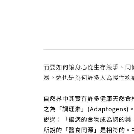
而要如何讓身心從生存競爭、同
易。這也是為何許多人為慢性疾
自然界中其實有許多健康天然食
之為「調理素」(Adaptoge
說過：「讓您的食物成為您的藥