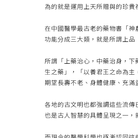
所說的「醫食同源」是相符的。
為的就是運用上天所贈與的珍貴
在中國醫學最古老的藥物書「神
功能分成三大類，就是所謂上品
所謂「上藥治心，中藥治身，下
生之藥」，「以養君王之命為主
期望長壽不老、身體健康、充滿
各地的古文明也都強調這些流傳
也是古人智慧的具體呈現之一，