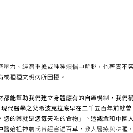
儕壓力、經濟重擔或種種煩惱中解脫，也著實不
病或種種文明病所困擾。
材都能幫助我們建立身體應有的自癒機制，我們
ns)。現代醫學之父希波克拉底早在二千五百年前就
，您的藥就是您每天吃的食物」。這觀念和中國