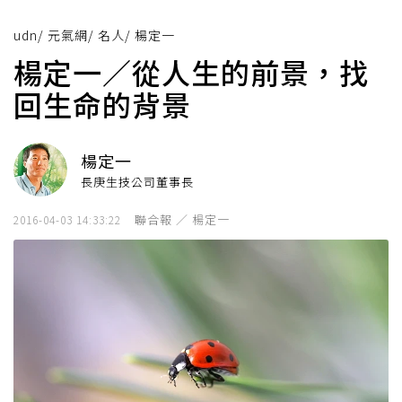
udn
/
元氣網
/
名人
/
楊定一
楊定一／從人生的前景，找
回生命的背景
楊定一
長庚生技公司董事長
聯合報 ／ 楊定一
2016-04-03 14:33:22