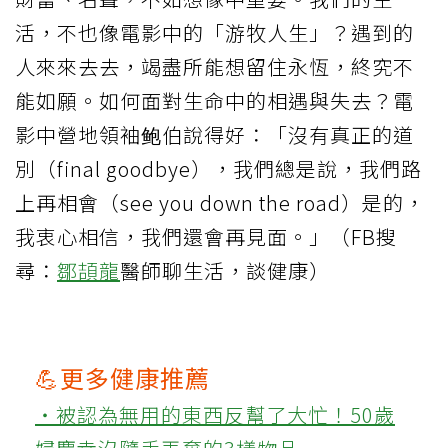
活，不也像電影中的「游牧人生」？遇到的
人來來去去，竭盡所能想留住永恆，終究不
能如願。如何面對生命中的相遇與失去？電
影中營地領袖鲍伯說得好：「沒有真正的道
別（final goodbye），我們總是說，我們路
上再相會（see you down the road）是的，
我衷心相信，我們還會再見面。」（FB搜
尋：
鄒頡龍
醫師聊生活，談健康）
💪更多健康推薦
‧被認為無用的東西反幫了大忙！50歲