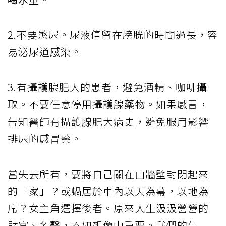
2.不要憋尿。尿液停留在膀胱的時間過長，容
易泌尿道感染。
3.有攝護腺肥大的患者，避免酒精、咖啡攝
取。不要任意停用攝護腺藥物。如果感冒，
告知醫師有攝護腺肥大病史，避免服用影響
排尿的感冒藥。
當失去所有，要將自己關在由牆壁封閉起來
的「家」？或蝸居於車內以天為幕，以地為
席？女主角選擇後者。原來人生汲汲營營的
財富、名聲，不如想像中重要。我們的生