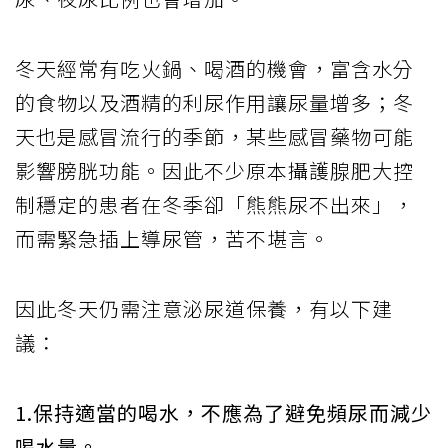
冬天經常有吃火鍋、喝酒的機會，富含水分
的食物以及酒精的利尿作用讓尿量增多；冬
天也是感冒流行的季節，某些感冒藥物可能
影響膀胱功能。因此不少原本攝護腺肥大控
制穩定的患者在冬季卻「熊熊尿不出來」，
而需緊急插上導尿管，苦不堪言。
因此冬天仍需注意泌尿道保養，有以下建
議：
1.保持適當的喝水，不應為了避免頻尿而減少
喝水量。