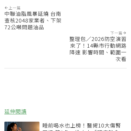
上一篇
中聯油脂風暴延燒 台南
查核2048家業者、下架
72公噸問題油品
下一篇
整理包／2026防空演習
來了！14縣市行動網路
降速 影響時間、範圍一
次看
延伸閱讀
睡前喝水也上榜！醫揭10大傷腎