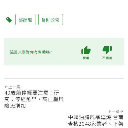
鄒頡龍
醫師公衛
這篇文章對你有幫助嗎?
實用
不實用
上一篇
40歲前停經要注意！研
究：停經愈早，高血壓風
險恐增加
下一篇
中聯油脂風暴延燒 台南
查核2048家業者、下架