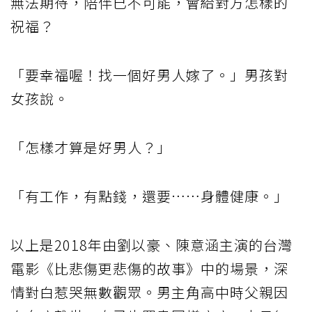
無法期待，陪伴已不可能，會給對方怎樣的
祝福？
「要幸福喔！找一個好男人嫁了。」男孩對
女孩說。
「怎樣才算是好男人？」
「有工作，有點錢，還要……身體健康。」
以上是2018年由劉以豪、陳意涵主演的台灣
電影《比悲傷更悲傷的故事》中的場景，深
情對白惹哭無數觀眾。男主角高中時父親因