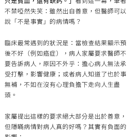
只是貧血，還有缺鈣。」
看到這一幕，筆者
不禁啞然失笑：雖然出自善意，但醫師可以
說「不是事實」的病情嗎？
臨床最常遇到的狀況是：當檢查結果顯示預
後不好（例如癌症），病人家屬要求醫師不
要告訴病人，原因不外乎：擔心病人無法承
受打擊，影響健康；或者病人知道了也於事
無補，不如在沒有心理負擔下走向人生盡
頭。
家屬提出這樣的要求絕大部分是出於善意，
但隱瞞病情對病人真的好嗎？其實有負面的
影響：