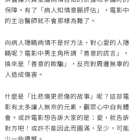
保障。有了「病人知情意願評估」，電影中
的主治醫師就不會那樣為難了。
向病人隱瞞病情不是好方法，對心愛的人隱
瞞呢？電影中男主角所謂「善意的謊言」，
換來是「善意的欺騙」，反而對周邊無辜的
人造成傷害。
什麼是「比悲傷更悲傷的故事」呢？這部電
影有太多讓人無奈的元素，觀眾心中自有體
會。或許電影想告訴大家的是：愛，就告訴
對方吧！或許不能因此而圓滿，至少，可能
少一些遺憾。