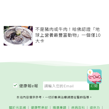
不是豬肉或牛肉！哈佛認證「地
球上營養最豐富動物」一個僅10
大卡
健康報e報
本站內容僅供參考，一切診斷與治療請遵從醫師指導。
關於元氣網
健康聚樂部
精選專題
疾病百科
退休力