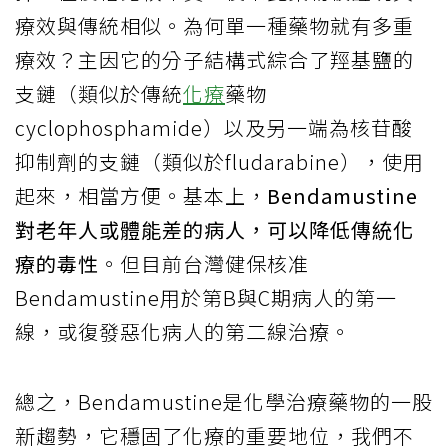
療效與傳統相似。為何單一種藥物就有多重
療效？主因它的分子結構式綜合了羥基鹽的
支鏈（類似於傳統
化療
藥物
cyclophosphamide）以及另一端為核苷酸
抑制劑的支鏈（類似於fludarabine），使用
起來，相當方便。基本上，
Bendamustine
對老年人或體能差的病人，可以降低傳統化
療的毒性
。但目前台灣健保核准
Bendamustine用於第B與C期病人的第一
線，或復發惡化病人的第二線治療。
總之，Bendamustine是化學治療藥物的一股
新趨勢，它穩固了化療的重要地位，我們不