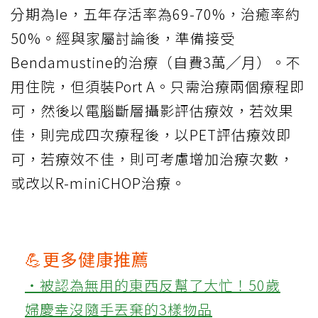
分期為Ie，五年存活率為69-70%，治癒率約
50%。經與家屬討論後，準備接受
Bendamustine的治療（自費3萬╱月）。不
用住院，但須裝Port A。只需治療兩個療程即
可，然後以電腦斷層攝影評估療效，若效果
佳，則完成四次療程後，以PET評估療效即
可，若療效不佳，則可考慮增加治療次數，
或改以R-miniCHOP治療。
💪更多健康推薦
‧被認為無用的東西反幫了大忙！50歲
婦慶幸沒隨手丟棄的3樣物品