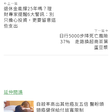
上一篇
退休金能撐25年嗎？理
財專家提醒6大警訊：別
只擔心投資，更要留意這
些支出
下一篇
日行5000步降死亡風險
37% 走路換超商茶葉
蛋豆漿
延伸閱讀
自殺率高出其他癌友五倍 醫盼頭
頸癌健保給付放寬限制