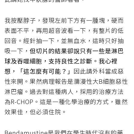
我按壓脖子，發現左前下方有一腫塊，硬而
表面不平，再用超音波看一下，有整片的低
回音。經針抽一下，並無血水，這時只好抽
吸一下，
但切片的結果卻說只有一些是淋巴
球及吞噬細胞，支持良性之診斷。我心裡
想，「這怎麼有可能？」
因此請外科當成惡
性來開。果然病理報告是瀰漫性大B細胞惡性
淋巴瘤。過去對這種病人，採用的治療方法
為R-CHOP。這是一種化學治療的方式，雖然
效果佳，但必須住院。
Bendamustine是我們在學生時代沒有的藥