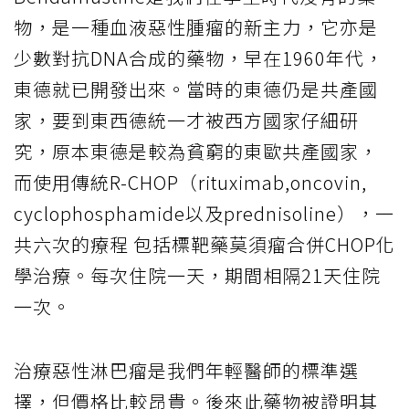
物，是一種血液惡性腫瘤的新主力，它亦是
少數對抗DNA合成的藥物，早在1960年代，
東德就已開發出來。當時的東德仍是共產國
家，要到東西德統一才被西方國家仔細研
究，原本東德是較為貧窮的東歐共產國家，
而使用傳統R-CHOP（rituximab,oncovin,
cyclophosphamide以及prednisoline），一
共六次的療程 包括標靶藥莫須瘤合併CHOP化
學治療。每次住院一天，期間相隔21天住院
一次。
治療惡性淋巴瘤是我們年輕醫師的標準選
擇，但價格比較昂貴。後來此藥物被證明其