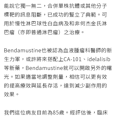
能說它獨一無二，合併單株抗體或其他分子
標靶的訊息阻斷，已成功的豎立了典範。可
用於慢性淋巴球性白血病及和非何杰金氏淋
巴瘤（亦即普通淋巴瘤）之治療。
Bendamustine也被認為血液腫瘤科醫師的新
生力軍，或許將來搭配上CA-101、idelalisib
等新藥，Bendamustine就可以開啟另外的曙
光。如果適當地調整劑量，相信可以更有效
的提高療效與延長存活，達到減少副作用的
效果。
我們這位病友目前為85歲。經評估後，臨床