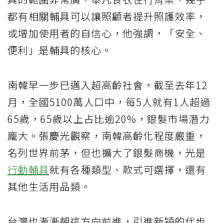
都有相關輔具可以讓照顧者提升照護效率，
或增加使用者的自信心，他強調，「安全、
便利」是輔具的核心。
南韓早一步已邁入超高齡社會，截至去年12
月，全國5100萬人口中，每5人就有1人超過
65歲，65歲以上占比逾20%，銀髮市場潛力
龐大。張慶光觀察，南韓高齡化程度嚴重，
名列世界前茅，但也擴大了銀髮商機，光是
行動輔具
就有各種類型、款式可選擇，還有
其他生活用品類。
台灣也漸漸朝這方向前進，引進新穎的代步