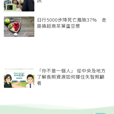
訊
日行5000步降死亡風險37% 走
路換超商茶葉蛋豆漿
「你不是一個人」 從中央及地方
了解長照資源如何撐住失智照顧
者