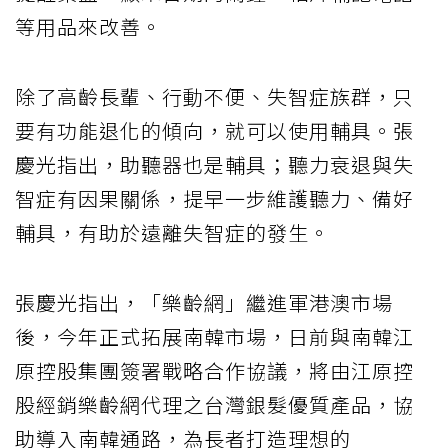
等用品來改善。
除了高齡長輩、行動不便、失智症族群，只
要有功能退化的傾向，就可以使用輔具。張
慶光指出，助聽器也是輔具；聽力衰退與失
智症有因果關係，提早一步維護聽力、備好
輔具，有助於遠離失智症的發生。
張慶光指出，「樂齡網」繼進軍港澳市場
後，今年正式拓展南韓市場，日前與南韓江
原控股集團簽署戰略合作協議，將由江原控
股經銷樂齡網代理之台灣銀髮優質產品，協
助導入南韓通路，為長者打造理想的