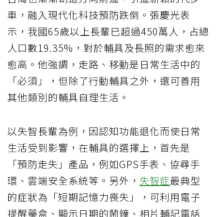
車，融入現代化科技預防跌倒。張慶光表
示，我國65歲以上長輩已超過450萬人，占總
人口數19.35%，對於輔具及長照的需求愈來
愈高。他強調，走路、移動是日常生活中的
「必須」，但除了行動輔具之外，還可善用
其他類別的輔具自理生活。
以失智長輩為例，因認知功能退化而使日常
生活受到影響，在輔具的選擇上，首先是
「預防走失」產品，例如GPS手表、協尋手
環、雲端安全系統等。另外，
失智症
最典型
的症狀為「短期記憶力喪失」，可利用電子
提醒藥盒、顯示日期的鬧鐘、相片輔記電話