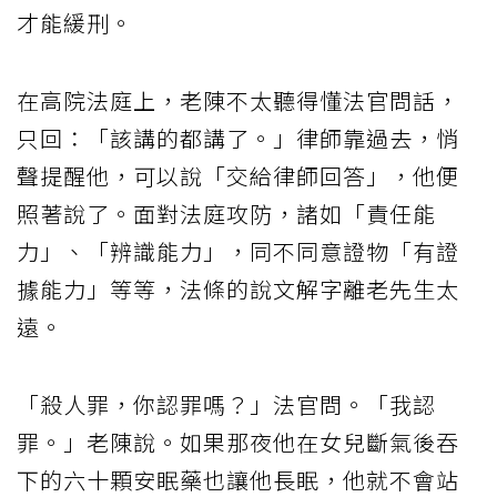
才能緩刑。
在高院法庭上，老陳不太聽得懂法官問話，
只回：「該講的都講了。」律師靠過去，悄
聲提醒他，可以說「交給律師回答」，他便
照著說了。面對法庭攻防，諸如「責任能
力」、「辨識能力」，同不同意證物「有證
據能力」等等，法條的說文解字離老先生太
遠。
「殺人罪，你認罪嗎？」法官問。「我認
罪。」老陳說。如果那夜他在女兒斷氣後吞
下的六十顆安眠藥也讓他長眠，他就不會站