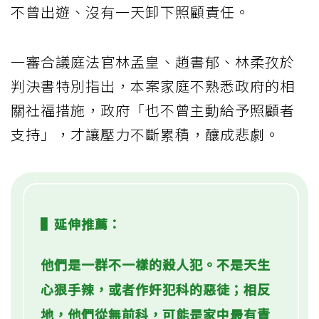
不曾出遊、沒有一天卸下照顧責任。
一審合議庭法官林孟皇、趙書郁、林柔孜於
判決書特別指出，本案家庭不熟悉政府的相
關社福措施，政府「也不曾主動給予照顧者
支持」，才讓壓力不斷累積，釀成悲劇。
▌延伸推薦：
他們是一群不一樣的殺人犯。不是天生
心狠手辣，或者作奸犯科的惡徒；相反
地，他們從無前科，可能是家中最有責