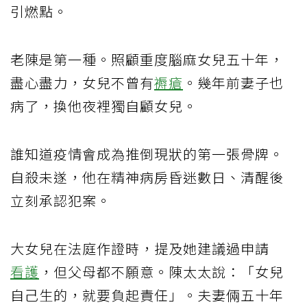
引燃點。
老陳是第一種。照顧重度腦麻女兒五十年，
盡心盡力，女兒不曾有
褥瘡
。幾年前妻子也
病了，換他夜裡獨自顧女兒。
誰知道疫情會成為推倒現狀的第一張骨牌。
自殺未遂，他在精神病房昏迷數日、清醒後
立刻承認犯案。
大女兒在法庭作證時，提及她建議過申請
看護
，但父母都不願意。陳太太說：「女兒
自己生的，就要負起責任」。夫妻倆五十年