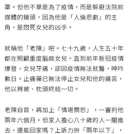
罩。但他不單是為了疫情，而是躲避法院前
媒體的鏡頭，因為他是「人倫悲劇」的主
角，是悶死女兒的凶手。
就稱他「老陳」吧。七十九歲，人生五十年
都在照顧重度腦麻女兒。直到前年新冠疫情
爆發，女兒牙痛，卻因疫情無法就醫，呻吟
數日。止痛藥已無法停止女兒和他的痛苦，
他以棉被、枕頭終結一切。
老陳自首，再加上「情堪憫恕」，一審判他
兩年六個月。但家人擔心八十歲的人一關進
去，還能回家嗎？上訴力拚「兩年以下」，