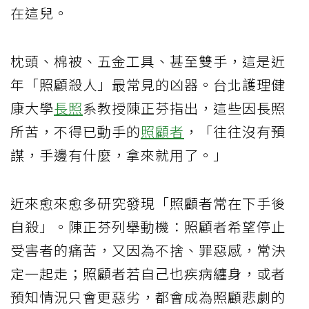
在這兒。
枕頭、棉被、五金工具、甚至雙手，這是近
年「照顧殺人」最常見的凶器。台北護理健
康大學
長照
系教授陳正芬指出，這些因長照
所苦，不得已動手的
照顧者
，「往往沒有預
謀，手邊有什麼，拿來就用了。」
近來愈來愈多研究發現「照顧者常在下手後
自殺」。陳正芬列舉動機：照顧者希望停止
受害者的痛苦，又因為不捨、罪惡感，常決
定一起走；照顧者若自己也疾病纏身，或者
預知情況只會更惡劣，都會成為照顧悲劇的