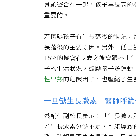
骨頭密合在一起，孩子再長高的
重要的。
若懷疑孩子有生長落後的狀況，
長落後的主要原因。另外，低出生體
15%的機會在2歲之後會跟不
子的生活狀況，鼓勵孩子多運動
性早熟
的危險因子，也壓縮了生
一旦缺生長激素 醫師呼籲
蔡輔仁副校長表示：「生長激素
若生長激素分泌不足，可能導致