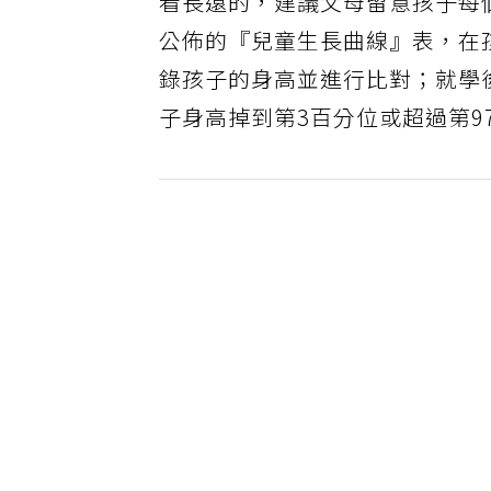
看長遠的，建議父母留意孩子每
公佈的『兒童生長曲線』表，在
錄孩子的身高並進行比對；就學
子身高掉到第3百分位或超過第9