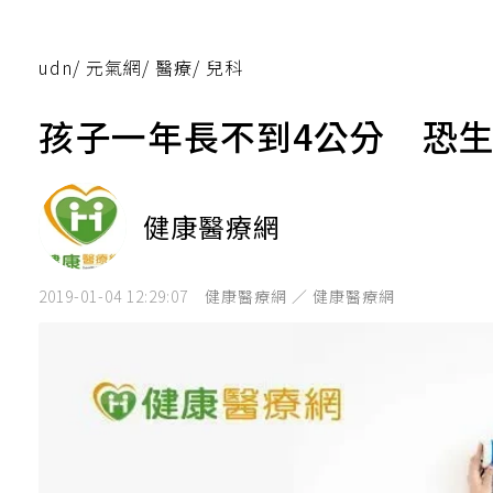
udn
/
元氣網
/
醫療
/
兒科
孩子一年長不到4公分 恐
健康醫療網
2019-01-04 12:29:07
健康醫療網 ／ 健康醫療網