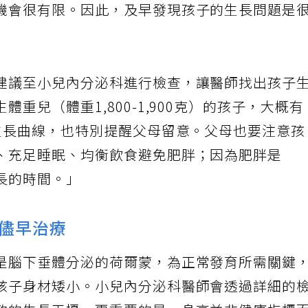
機會很有限。因此，及早發現孩子的生長問題是
建議至小兒內分泌科進行檢查，讓醫師找出孩子
重兒（體重1,800-1,900克）的孩子，大概有
上生長曲線，也特別提醒父母留意。父母也要注意
、充足睡眠、均衡飲食避免肥胖；因為肥胖是
長的時間。」
儘早治療
是腦下垂體分泌的荷爾蒙，為正常發育所需關鍵
孩子身材矮小。小兒內分泌科醫師會透過詳細的