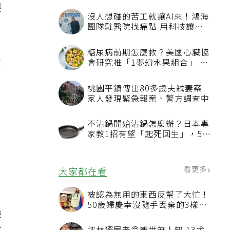
很
沒人想碰的苦工就讓AI來！鴻海
團隊駐醫院找痛點 用科技讓醫
療更有溫度
糖尿病前期怎麼救？美國心臟協
生
會研究推「1夢幻水果組合」 酪
梨加它改善血管功能
桃園平鎮傳出80多歲夫弒妻案
孩
家人發現緊急報案、警方調查中
不沾鍋開始沾鍋怎麼辦？日本專
家教1招有望「起死回生」，5情
況該換新
看更多
大家都在看
，
被認為無用的東西反幫了大忙！
50歲婦慶幸沒隨手丟棄的3樣物
檢
品