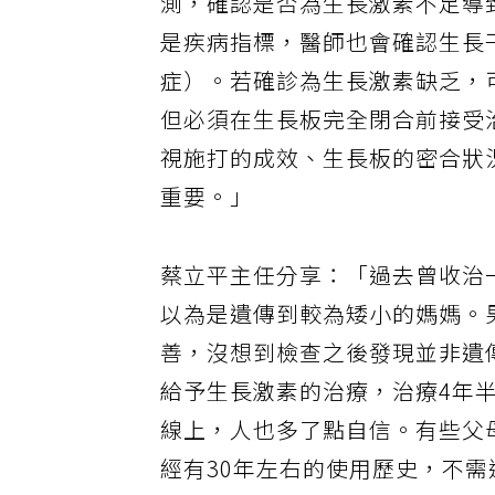
測，確認是否為生長激素不足導
是疾病指標，醫師也會確認生長
症）。若確診為生長激素缺乏，
但必須在生長板完全閉合前接受
視施打的成效、生長板的密合狀
重要。」
蔡立平主任分享：「過去曾收治
以為是遺傳到較為矮小的媽媽。
善，沒想到檢查之後發現並非遺
給予生長激素的治療，治療4年半
線上，人也多了點自信。有些父
經有30年左右的使用歷史，不