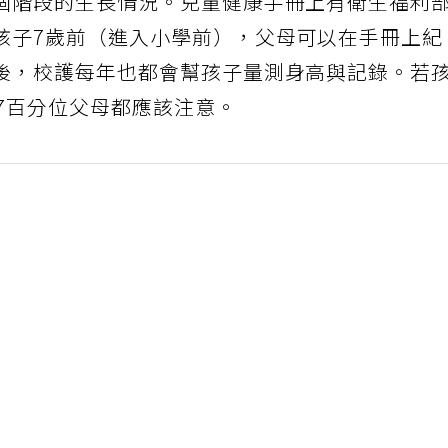
個階段的生長情況。兒童健康手冊上有衛生福利
孩子7歲前（進入小學前），父母可以在手冊上紀
後，校護每年也都會幫孩子量測身高與記錄。若
7百分位父母都應該注意。