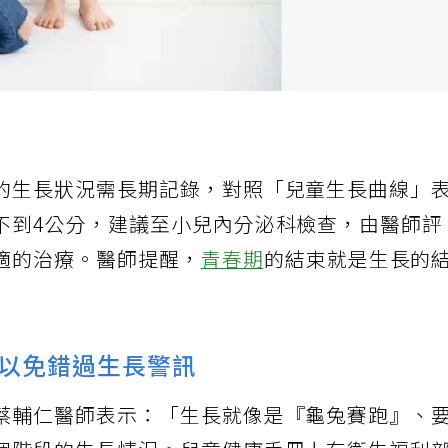
的生長狀況需長期記錄，對照「兒童生長曲線」
不到4公分，建議至小兒內分泌科檢查，由醫師評
適的治療。醫師提醒，
青春期
的結束就是生長的
以免錯過生長警訊
蔡輔仁醫師表示：「生長就像是『龜兔賽跑』、