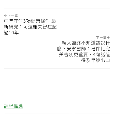
上一篇
中年守住3項健康條件 最
新研究：可遠離失智症超
過10年
下一篇
親人臨終不知道該說什
麼？安寧醫師：陪伴比完
美告別更重要，4句話值
得及早說出口
課程推薦