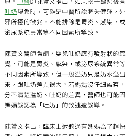
康。
中醫
師陳贊文指出，如果孩子餵奶後有
吐奶
現象時，可能是中醫所說脾失健運，外
邪所擾的徵兆，不能排除是胃炎、感染，或
泌尿系統異常等不同因素所導致。
陳贊文醫師強調，嬰兒吐奶應有噴射狀的感
覺，可能是胃炎、感染，或泌尿系統異常等
不同因素所導致，但一般溢奶只是奶水溢出
來，跟吐奶差異很大。若媽媽沒仔細觀察，
分不清楚溢奶、吐奶的差異，醫師也可能因
媽媽誤認為「吐奶」的敘述遭誤導。
陳贊文指出，臨床上還聽過有媽媽為了趕快