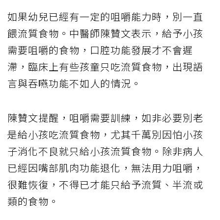
如果幼兒已經有一定的咀嚼能力時，別一直
餵流質食物。中醫師陳贊文表示，給予小孩
需要咀嚼的食物，口腔功能發展才不會遲
滯，臨床上有些孩童只吃流質食物，出現語
言與吞嚥功能不如人的情況。
陳贊文提醒，咀嚼需要訓練，如非必要別老
是給小孩吃流質食物，尤其千萬別因怕小孩
子消化不良就只給小孩流質食物。除非病人
已經因嘴部肌肉功能退化，無法用力咀嚼，
很難恢復，不得已才能只給予流質、半流或
類的食物。