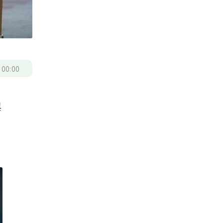
/
00:00
與
節