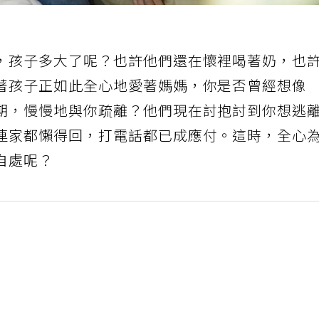
，孩子多大了呢？也許他們還在懷裡喝著奶，也
著孩子正如此全心地愛著媽媽，你是否曾經想像
期，慢慢地與你疏離？他們現在討抱討到你想逃
連家都懶得回，打電話都已成應付。這時，全心
自處呢？