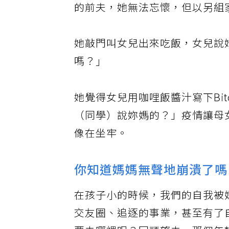
的前夫，她無法忘懷，但以另組
她敲門叫女兒出來吃飯，女兒說
嗎？｣
她覺得女兒用咖哩飯醬汁寫下Bi
（同學）說妳媽的？」疫情讓母
像在坐牢。
你知道媽媽無聲地崩潰了嗎
在孩子小的時候，我們的自我被
交友圈、追逐的事業，甚至有了