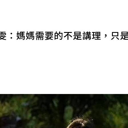
靜雯：媽媽需要的不是講理，只