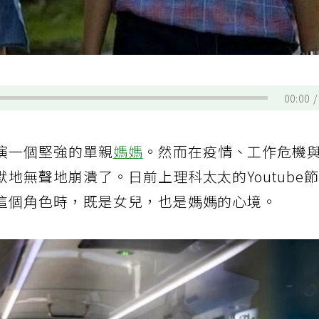
00:00
演一個堅強的單親
媽媽
。然而在疫情、工作危機
地無聲地崩潰了。日前上理科太太的Youtube
這個角色時，既是女兒，也是媽媽的心境。