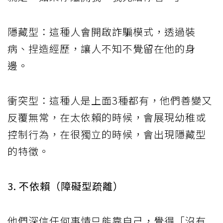
隱藏型：這種人會開啟詐騙模式，透過裝
病、捏造經歷，讓人不知不覺留在他的身
邊。
衝突型：這種人是上面3種都有，他們善變又
反覆無常，在太依賴的時候，會展現幼稚或
控制行為，在很獨立的時候，會出現隱藏型
的特徵。
3. 不依賴（障礙型疏離）
他們深信任何事情只能靠自己，覺得「沒有