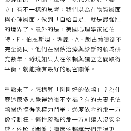
立」有不一樣的思考，我們以為在物質層面
與心理層面，做到「自給自足」就是最強壯
的境界了。意外的是，美國心理學家羅伯
特．F．伯恩斯坦、瑪麗．A．朗古蘭德卻不
完全認同，他們在關係治療與診斷的領域研
究數年，發現如果人在依賴與獨立之間取得
平衡，就能擁有最好的親密關係。
重點來了，怎樣算「剛剛好的依賴」？為什
麼這麼多人覺得婚後不幸福？有的夫妻把依
賴關係搞得像權力鬥爭，過度依附的那一方
像控制狂、慣性疏離的那一方則讓人沒安全
感。依照《關係：適度依賴讓我們走得更