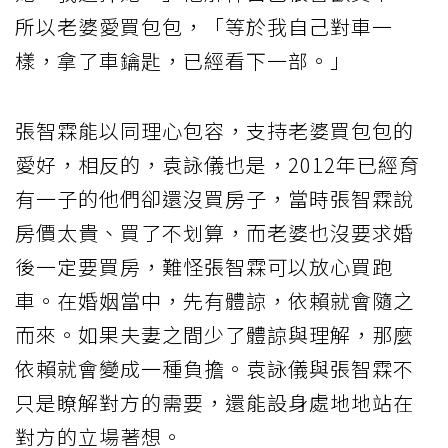
所以老婆愛買包包，「等於我自己對車一
樣，拿了車鑰匙，已經看下一部。」
張智霖能以同理心包容，支持老婆買包包的
愛好，相反的，袁詠儀也是，2012年已經育
有一子的他們卻還沒買房子，當時張智霖說
房價太貴、買了不划算，而老婆也沒要求婚
後一定要買房，難怪張智霖可以放心買跑
車。在婚姻當中，先有體諒，依賴就會隨之
而來。如果夫妻之間少了體諒與理解，那麼
依賴就會變成一種負擔。袁詠儀與張智霖不
只是瞭解對方的需要，還能設身處地地站在
對方的立場著想。