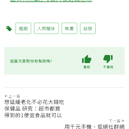
婚姻
人際關係
焦慮
自戀
這篇文章對你有幫助嗎?
實用
不實用
上一篇
想延緩老化不必花大錢吃
保健品 研究：超市都買
得到的1便宜食品就可以
下一篇
用千元手機、拒絕社群網