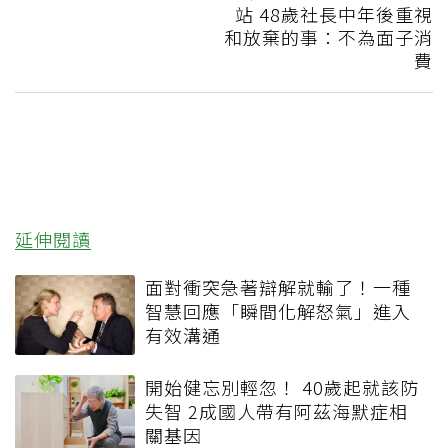
站 48歲社長中年後重視
和放棄的事：不為面子消
費
延伸閱讀
面對衝突急著辯解就輸了！一種
智慧回應「瞬間化解怒氣」進入
有效溝通
開始健忘別輕忽！ 40歲起就該防
失智 2成國人帶有阿茲海默症相
關基因