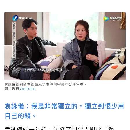
袁詠儀談到過往談論感情事件傷害到老公張智霖。
圖／擷自
Youtube
袁詠儀：我是非常獨立的，獨立到很少用
自己的錢。
袁詠儀的一句話，啟發了現代人對於「獨