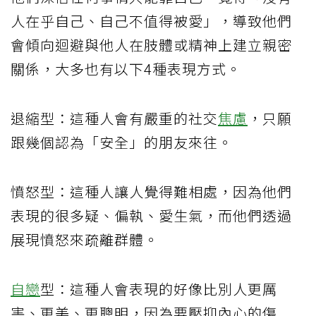
人在乎自己、自己不值得被愛」，導致他們
會傾向迴避與他人在肢體或精神上建立親密
關係，大多也有以下4種表現方式。
退縮型：這種人會有嚴重的社交
焦慮
，只願
跟幾個認為「安全」的朋友來往。
憤怒型：這種人讓人覺得難相處，因為他們
表現的很多疑、偏執、愛生氣，而他們透過
展現憤怒來疏離群體。
自戀
型：這種人會表現的好像比別人更厲
害、更美、更聰明，因為要壓抑內心的傷