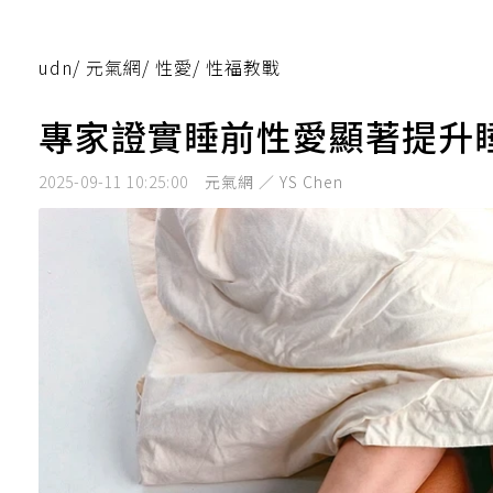
udn
/
元氣網
/
性愛
/
性福教戰
專家證實睡前性愛顯著提升
2025-09-11 10:25:00
元氣網 ／ YS Chen