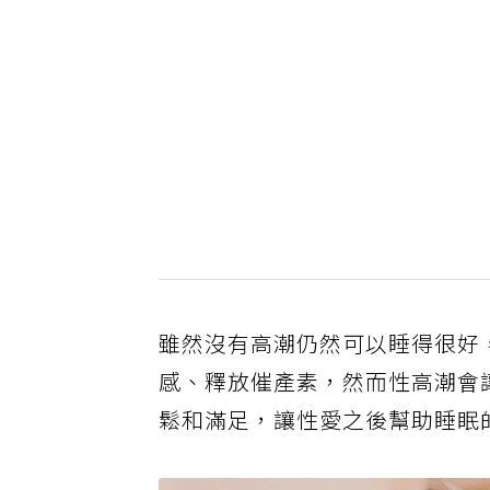
雖然沒有高潮仍然可以睡得很好
感、釋放催產素，然而性高潮會
鬆和滿足，讓性愛之後幫助睡眠