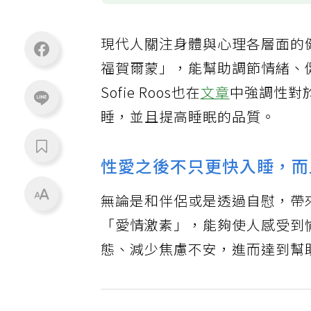
現代人關注身體與心理各層面的
福賀爾蒙」，能幫助調節情緒、
Sofie Roos也在
文章
中強調性對
睡，並且提高睡眠的品質。
性愛之後不只更快入睡，而
無論是和伴侶或是透過自慰，帶
「愛情激素」，能夠使人感受到
態、減少焦慮不安，進而達到幫