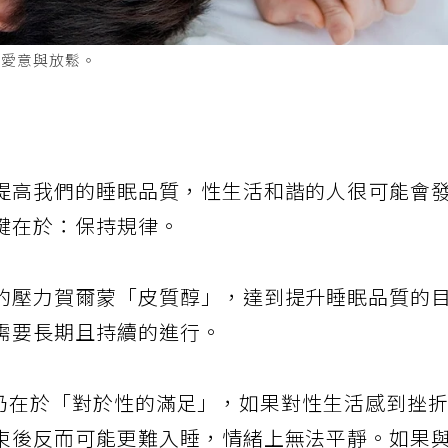
到愛意與放鬆。
提高我們的睡眠品質，性生活和諧的人很可能會
鍵在於：保持規律。
的壓力賀爾蒙「皮質醇」，達到提升睡眠品質的
需要長期且持續的進行。
的前提仍在於「對於性的滿足」，如果對性生活感到挫