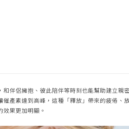
，和伴侶擁抱、彼此陪伴等時刻也能幫助建立親
讓催產素達到高峰，這種「釋放」帶來的疲倦、
的效果更加明顯。