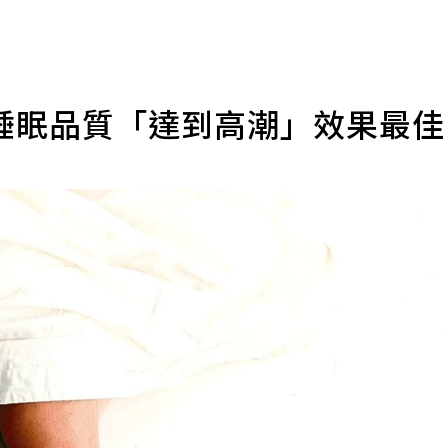
睡眠品質「達到高潮」效果最