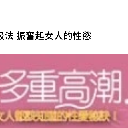
吸法 振奮起女人的性慾