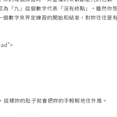
下來的每個練習時，妳重複的次數都是九的倍數
認為「九」這個數字代表「沒有終點」。雖然你
一個數字來界定練習的開始和結束，對妳往往是
4ad">
部，這樣妳的肚子就會把妳的手輕輕地往外推。