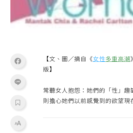
【文、圖／摘自《
女性
多重高潮
版】
常聽女人抱怨：她們的「性」趣
則擔心她們以前感覺到的欲望現