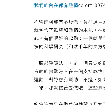
我們的內在都有熱情
color="007
不管妳可能有多疲憊、負荷過重
就包含了欲望和熱情的本能。在
心。有個很好的起點：一個簡單
多的科學研究（和數千年的東方
「腹部呼吸法」，是一個只要妳
方面的實驗時。在一個支持感性
運動，對妳會有幫助。不過，如
干擾，那就儘管去做吧。這些練