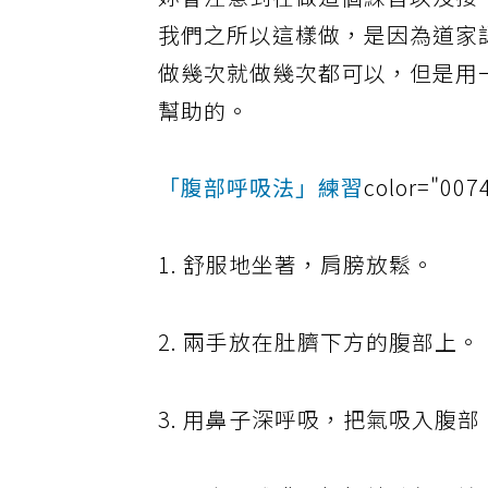
妳會注意到在做這個練習以及接
我們之所以這樣做，是因為道家
做幾次就做幾次都可以，但是用
幫助的。
「腹部呼吸法」練習
color="007
1. 舒服地坐著，肩膀放鬆。
2. 兩手放在肚臍下方的腹部上。
3. 用鼻子深呼吸，把氣吸入腹