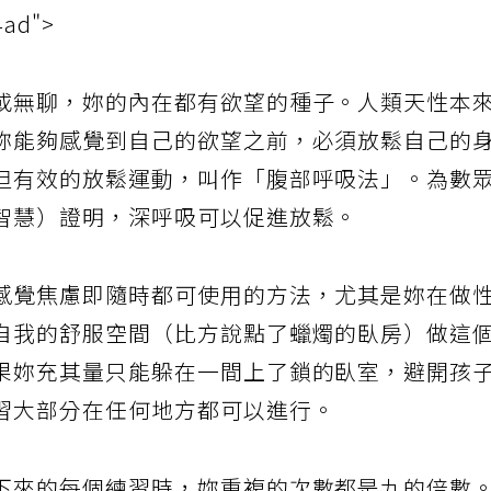
4ad">
或無聊，妳的內在都有欲望的種子。人類天性本
妳能夠感覺到自己的欲望之前，必須放鬆自己的
但有效的放鬆運動，叫作「腹部呼吸法」。為數
智慧）證明，深呼吸可以促進放鬆。
感覺焦慮即隨時都可使用的方法，尤其是妳在做
自我的舒服空間（比方說點了蠟燭的臥房）做這
果妳充其量只能躲在一間上了鎖的臥室，避開孩
習大部分在任何地方都可以進行。