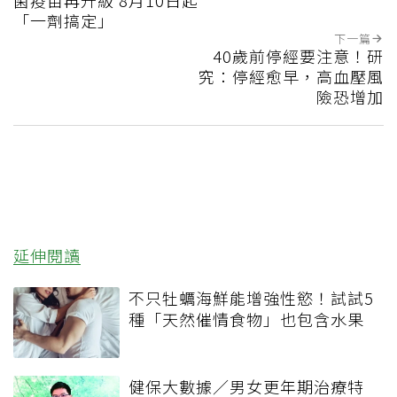
菌疫苗再升級 8月10日起
「一劑搞定」
下一篇
40歲前停經要注意！研
究：停經愈早，高血壓風
險恐增加
延伸閱讀
不只牡蠣海鮮能增強性慾！試試5
種「天然催情食物」也包含水果
健保大數據／男女更年期治療特