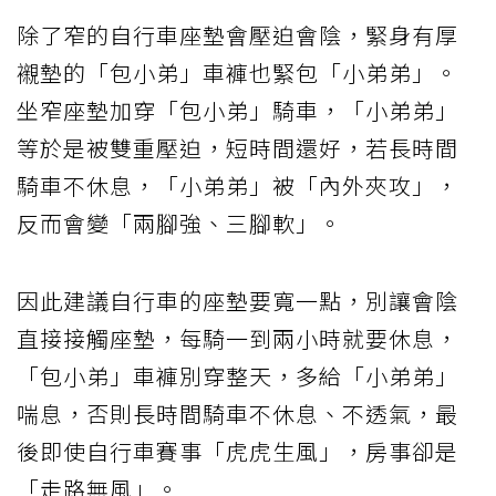
除了窄的自行車座墊會壓迫會陰，緊身有厚
襯墊的「包小弟」車褲也緊包「小弟弟」。
坐窄座墊加穿「包小弟」騎車，「小弟弟」
等於是被雙重壓迫，短時間還好，若長時間
騎車不休息，「小弟弟」被「內外夾攻」，
反而會變「兩腳強、三腳軟」。
因此建議自行車的座墊要寬一點，別讓會陰
直接接觸座墊，每騎一到兩小時就要休息，
「包小弟」車褲別穿整天，多給「小弟弟」
喘息，否則長時間騎車不休息、不透氣，最
後即使自行車賽事「虎虎生風」，房事卻是
「走路無風」。