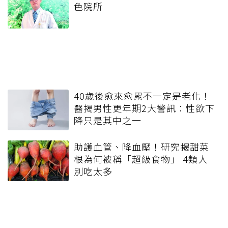
色院所
40歲後愈來愈累不一定是老化！
醫揭男性更年期2大警訊：性欲下
降只是其中之一
助護血管、降血壓！研究揭甜菜
根為何被稱「超級食物」 4類人
別吃太多