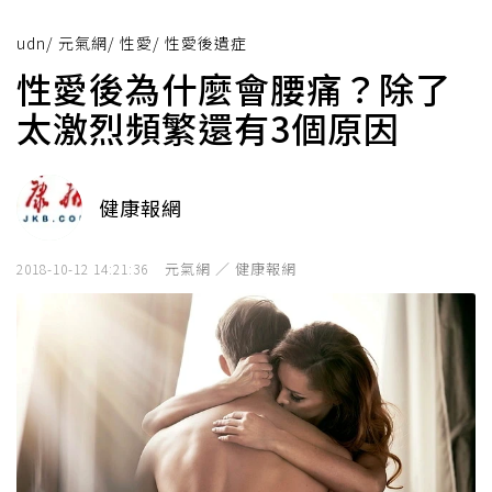
udn
/
元氣網
/
性愛
/
性愛後遺症
性愛後為什麼會腰痛？除了
太激烈頻繁還有3個原因
健康報網
元氣網 ／ 健康報網
2018-10-12 14:21:36