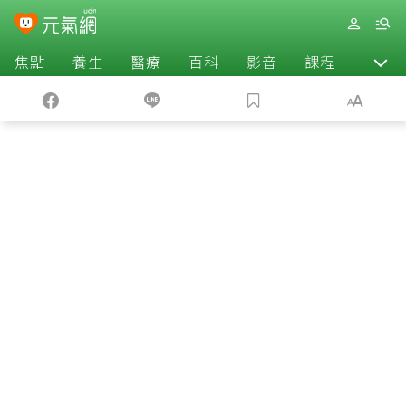
焦點
養生
醫療
百科
影音
課程
退休