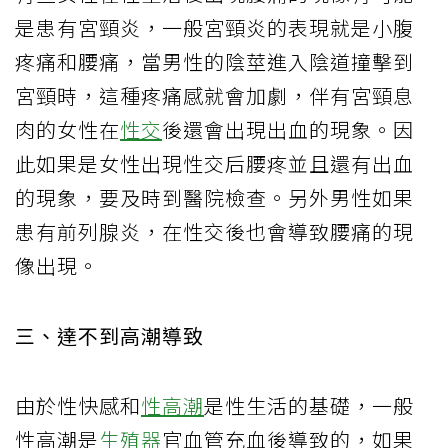
是患有宮頸炎，一般宮頸炎的表現就是小腹
疼痛和腰痛，當男性的陰莖進入陰道撞擊到
宮頸時，這種疼痛感就會加劇，伴有宮頸息
肉的女性在
性交
後還會出現出血的現象。因
此如果是女性出現性交后腰疼並且還有出血
的現象，要及時到醫院檢查。另外男性如果
患有前列腺炎，在性交後也會導致腰痛的現
像出現。
三、達不到高潮導致
由於性快感和
性高潮
是性生活的基礎，一般
性高潮是
生殖器
官血管充血後導致的，如果