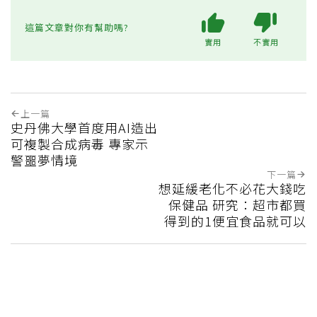
這篇文章對你有幫助嗎?
實用
不實用
上一篇
史丹佛大學首度用AI造出
可複製合成病毒 專家示
警噩夢情境
下一篇
想延緩老化不必花大錢吃
保健品 研究：超市都買
得到的1便宜食品就可以