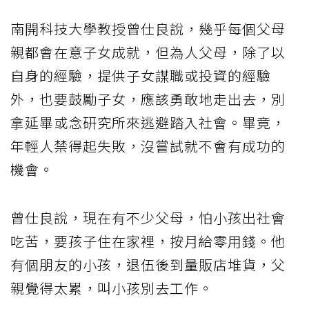
南開科技大學教授曾仕良說，幾乎每個父母
親都會在意子女成就，但為人父母，除了以
自身的經驗，提供子女謀職或投資的經驗
外，也要鼓勵子女，應該勇敢地走出去，別
拿延畢或念研究所來逃避踏入社會。畢竟，
年輕人禁得起失敗，沒嘗試就不會有成功的
機會。
曾仕良說，現在有不少父母，怕小孩出社會
吃苦，要孩子住在家裡，按月給零用錢。他
有個朋友的小孩，退伍後到量販店堆貨，父
親覺得太累，叫小孩別去工作。