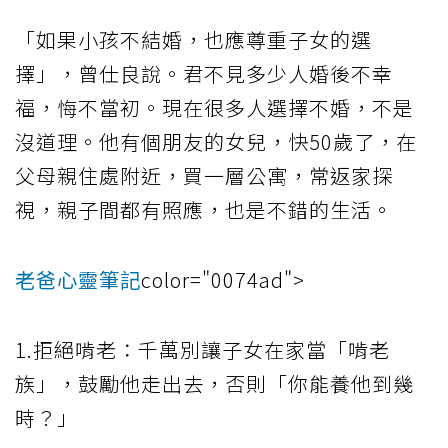
「如果小孩不結婚，也應尊重子女的選
擇」，曾仕良說。君不見多少人婚後不幸
福，悔不當初。現在很多人選擇不婚，不是
沒道理。他有個朋友的女兒，快50歲了，在
父母親住處附近，買一層公寓，常返家探
視，親子間都有照應，也是不錯的生活。
老爸心靈筆記
color="0074ad">
1.拒絕啃老：千萬別讓子女在家當「啃老
族」，鼓勵他走出去，否則「你能養他到幾
時？」