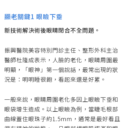
顯老關鍵1 眼瞼下垂
新技術解決術後眼睛閉合不全問題。
振興醫院美容特別門診主任、整形外科主治
醫師杜隆成表示，人臉的老化，眼睛周圍最
明顯，「眼神」第一個說話，最常出現的狀
況是：明明睡很飽，看起來還是好累。
一般來說，眼睛周圍老化多因上眼瞼下垂和
眼袋增生造成。以上眼瞼為例，當睫毛根部
曲線蓋住眼珠子約1.5mm，通常是最好看且