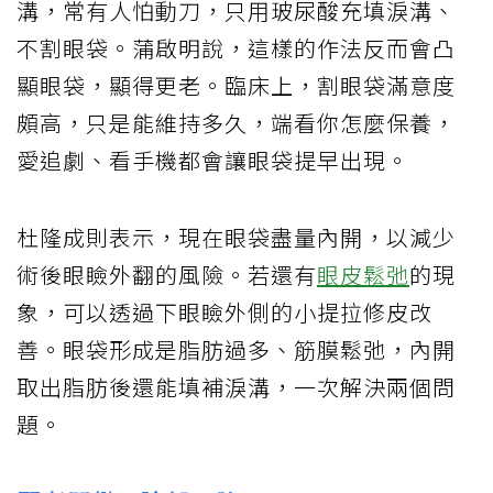
溝，常有人怕動刀，只用玻尿酸充填淚溝、
不割眼袋。蒲啟明說，這樣的作法反而會凸
顯眼袋，顯得更老。臨床上，割眼袋滿意度
頗高，只是能維持多久，端看你怎麼保養，
愛追劇、看手機都會讓眼袋提早出現。
杜隆成則表示，現在眼袋盡量內開，以減少
術後眼瞼外翻的風險。若還有
眼皮鬆弛
的現
象，可以透過下眼瞼外側的小提拉修皮改
善。眼袋形成是脂肪過多、筋膜鬆弛，內開
取出脂肪後還能填補淚溝，一次解決兩個問
題。