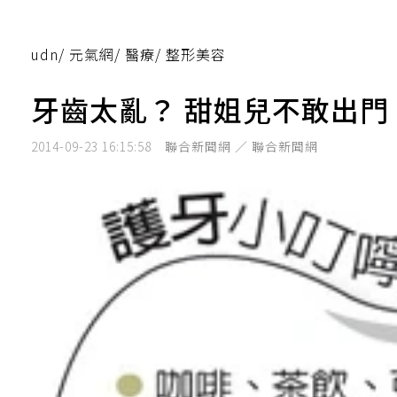
udn
/
元氣網
/
醫療
/
整形美容
牙齒太亂？ 甜姐兒不敢出門
2014-09-23 16:15:58
聯合新聞網 ／ 聯合新聞網