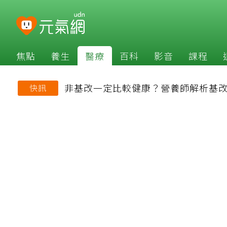
焦點
養生
醫療
百科
影音
課程
非基改一定比較健康？營養師解析基
快訊