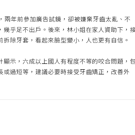
】
美，兩年前參加廣告試鏡，卻被嫌棄牙齒太亂、不
，幾乎足不出戶。後來，林小姐在家人資助下，
前拆除牙套，看起來臉型變小，人也更有自信。
計顯示，六成以上國人有程度不等的咬合問題，
長或過短等，建議必要時接受牙齒矯正，改善外