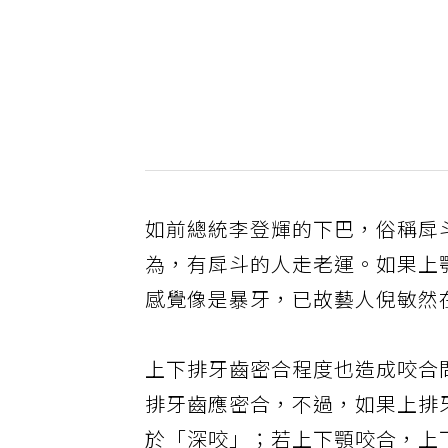
如前總統李登輝的下巴，俗稱戽
為，有戽斗的人走老運。如果上
感覺像是暴牙，已故藝人倪敏然
上下排牙齒密合程度也造成咬合
排牙齒應密合，不過，如果上排