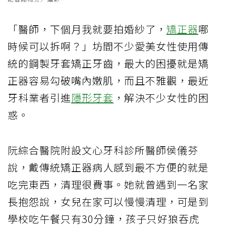
「醫師，下個月我就要拍婚紗了，
矯正器
哪
時候可以拆啊？」坊間不少愛美女性使用傳
統的鋼製牙套矯正牙齒，最大的困擾就是矯
正器容易勾破嘴內嫩肌，而且不雅觀，最近
牙科業者引進
隱形牙套
，解決不少女性的困
惑。
阮綜合醫院附設文心牙科診所醫師侯儀芬
說，戴傳統矯正器病人感到最不方便的就是
吃完東西，清理很費事。她就曾遇到一名家
長抱怨說，女兒在家可以慢慢清理，可是到
學校吃午餐只有30分鐘，孩子只好狼吞虎