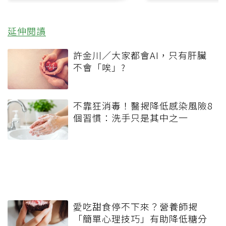
延伸閱讀
許金川／大家都會AI，只有肝臟
不會「唉」?
不靠狂消毒！醫揭降低感染風險8
個習慣：洗手只是其中之一
愛吃甜食停不下來？營養師揭
「簡單心理技巧」有助降低糖分