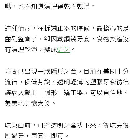
嚥，也不知道清理得乾不乾淨。
這種情形，在拆矯正器的時候，最擔心的是
齒列整齊了，卻因戴鋼製牙套，食物菜渣沒
有清理乾淨，變成
蛀牙
。
坊間已出現一款隱形牙套，目前在美國十分
流行，侯儀芬說，透明輕薄的塑膠牙套彷彿
讓病人戴上「隱形」矯正器，可以自信地、
美美地開懷大笑。
吃東西前，可將透明牙套拔下來，等吃完後
刷過牙，再套上即可。