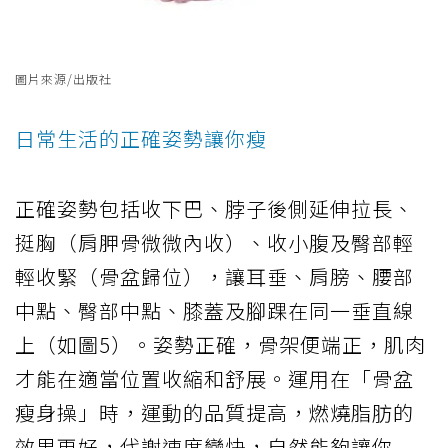
圖片來源/出版社
日常生活的正確姿勢讓你瘦
正確姿勢包括收下巴、脖子後側延伸拉長、
挺胸（肩胛骨微微內收）、收小腹及臀部輕
輕收緊（骨盆歸位），讓耳垂、肩膀、腰部
中點、臀部中點、膝蓋及腳踝在同一垂直線
上（如圖5）。姿勢正確，骨架便端正，肌肉
才能在適當位置收縮和舒展。運用在「骨盆
瘦身操」時，運動的品質提高，燃燒脂肪的
效果更好，代謝速度變快，自然能夠讓你