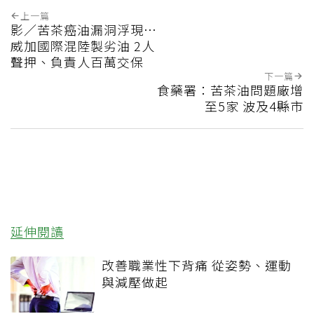
上一篇
影／苦茶癌油漏洞浮現…
威加國際混陸製劣油 2人
聲押、負責人百萬交保
下一篇
食藥署：苦茶油問題廠增
至5家 波及4縣市
延伸閱讀
改善職業性下背痛 從姿勢、運動
與減壓做起