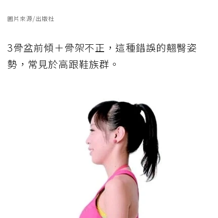
圖片來源/出版社
3骨盆前傾＋骨架不正，這種錯誤的翹臀姿
勢，常見於高跟鞋族群。