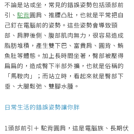
不論是站或坐，常見的錯誤姿勢包括頭部前
引、
駝背
圓肩、推腰凸肚，也就是平常把自
己釘在電腦前的姿勢。這些姿勢會導致頸
部、肩胛後側、腹部肌肉無力，很容易造成
脂肪堆積，產生雙下巴、富貴肩、圓背、鮪
魚肚等體態。加上長時間坐著，臀部被壓得
扁扁的，造成臀下半部外擴，也就是俗稱的
「馬鞍肉」；而站立時，看起來就是臀部下
垂、大腿鬆弛、雙腳水腫。
日常生活的錯誤姿勢讓你胖
1頭部前引＋ 駝背圓肩，這是電腦族、長期伏