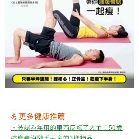
💪更多健康推薦
‧被認為無用的東西反幫了大忙！50歲
婦慶幸沒隨手丟棄的3樣物品