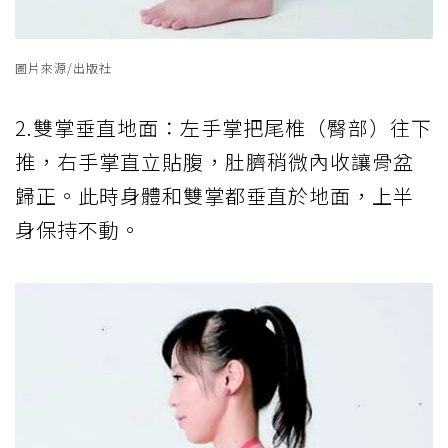
圖片來源/出版社
2.雙掌垂直地面：左手掌把尾椎（臀部）往下
推，右手掌直立貼腹，肚臍稍微內收讓骨盆
歸正。此時身體和雙掌都垂直於地面，上半
身保持不動。