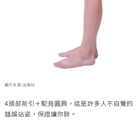
圖片來源/出版社
4頭部前引＋駝背圓肩，這是許多人不自覺的
錯誤站姿，保證讓你胖。