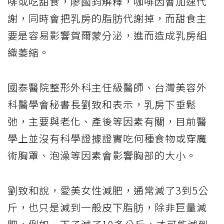
啡或吃甜食，廖國鈞解釋，咖啡因會加速代
謝，同時會把乳房的脂肪代謝掉，而甜食主
要是容易影響賀爾蒙分泌，進而造成乳房組
織萎縮。
國泰醫院整形外科主任級醫師、台灣美容外
科醫學會秘書長劉致和表示，乳房下垂鬆
弛，主要與老化、產後等因素有關，目前醫
學上並沒有科學證據證實吃何種食物或穿魔
術胸罩、泡澡等因素會影響胸部的大小。
劉致和說，愛美女性減肥，通常減了3到5公
斤，也只是減到一般皮下脂肪，除非巨量減