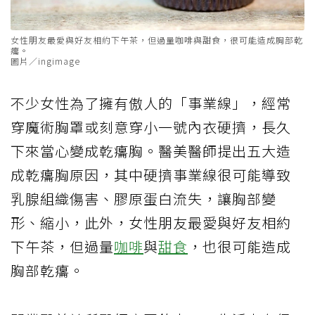
女性朋友最愛與好友相約下午茶，但過量咖啡與甜食，很可能造成胸部乾
癟。
圖片／ingimage
不少女性為了擁有傲人的「事業線」，經常
穿魔術胸罩或刻意穿小一號內衣硬擠，長久
下來當心變成乾癟胸。醫美醫師提出五大造
成乾癟胸原因，其中硬擠事業線很可能導致
乳腺組織傷害、膠原蛋白流失，讓胸部變
形、縮小，此外，女性朋友最愛與好友相約
下午茶，但過量
咖啡
與
甜食
，也很可能造成
胸部乾癟。