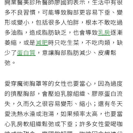
開業醫美診所醫師廖國鈞表示，生活中有很
多不良習慣，可能導致胸部更容易下垂、變
形或變小，包括很多人怕胖，根本不敢吃過
多油脂，造成脂肪缺乏，也會導致
乳房
逐漸
萎縮，或是
減肥
時只吃生菜，不吃肉類，缺
少了
蛋白質
，意讓胸部脂肪減少、皮膚鬆
弛。
愛穿魔術胸罩等的女性也要當心，因為過度
的擠壓胸部，會壓迫乳腺組織、膠原蛋白流
失，久而久之很容易變形、縮小；還有冬天
愛洗熱水澡或泡湯，如果頻率太高，也要當
心乳房軟組織鬆弛或下垂；許多女性愛喝咖