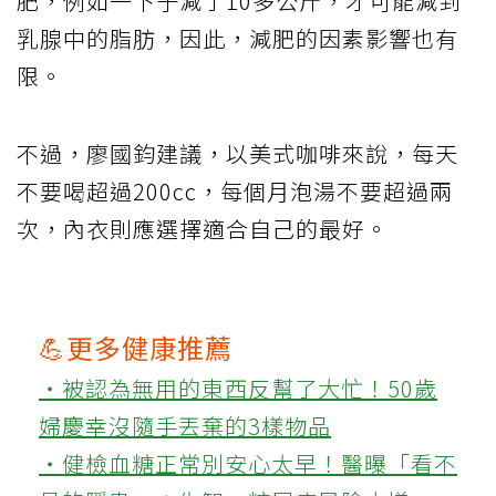
肥，例如一下子減了10多公斤，才可能減到
乳腺中的脂肪，因此，減肥的因素影響也有
限。
不過，廖國鈞建議，以美式咖啡來說，每天
不要喝超過200cc，每個月泡湯不要超過兩
次，內衣則應選擇適合自己的最好。
💪更多健康推薦
‧被認為無用的東西反幫了大忙！50歲
婦慶幸沒隨手丟棄的3樣物品
‧健檢血糖正常別安心太早！醫曝「看不