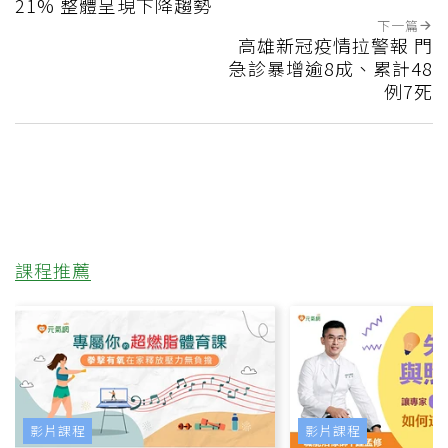
21% 整體呈現下降趨勢
下一篇
高雄新冠疫情拉警報 門
急診暴增逾8成、累計48
例7死
課程推薦
影片課程
影片課程