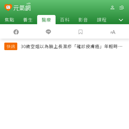
焦點
養生
醫療
百科
影音
課程
退休
30歲空姐以為臉上長濕疹「確診皮膚癌」年輕時一
快訊
習慣釀惡果超後悔