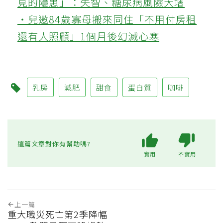
見的隱患」：失智、糖尿病風險大增
‧兒邀84歲寡母搬來同住「不用付房租
還有人照顧」1個月後幻滅心寒
乳房
減肥
甜食
蛋白質
咖啡
這篇文章對你有幫助嗎?
實用
不實用
上一篇
重大職災死亡第2季降幅