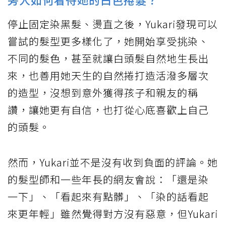
停止固定染黑髮、燙直之後，Yukari發現可以
嘗試的髮型更多樣化了，她開始享受挑染、
不同的髮色，甚至就讓白頭髮自然地生長出
來，也善用她天生的自然捲打造活潑多層次
的造型，沒想到意外獲得孩子和親友的稱
讚，讓她更有自信，也打從心底喜歡上自己
的頭髮。
然而，Yukari並不是沒有收到負面的評論。她
的髮型師和一些年長的網友會說：「還是染
一下」、「看起來有點髒」、「染的話看起
來更年輕」雖然覺得對方沒有惡意，但Yukari