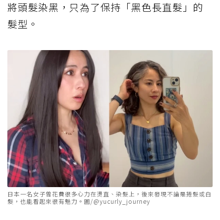
將頭髮染黑，只為了保持「黑色長直髮」的
髮型。
日本一名女子曾花費很多心力在燙直、染髮上，後來發現不論是捲髮或白
髮，也能看起來很有魅力。圖/@yucurly_journey