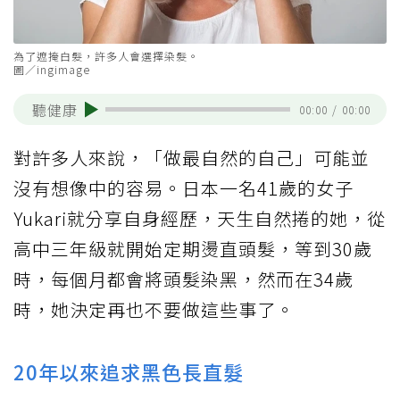
為了遮掩白髮，許多人會選擇染髮。
圖／ingimage
聽健康
00:00
/
00:00
對許多人來說，「做最自然的自己」可能並
沒有想像中的容易。日本一名41歲的女子
Yukari就分享自身經歷，天生自然捲的她，從
高中三年級就開始定期燙直頭髮，等到30歲
時，每個月都會將頭髮染黑，然而在34歲
時，她決定再也不要做這些事了。
20年以來追求黑色長直髮