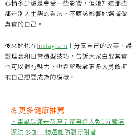
心情多少還是會受一些影響，但她知道那些
都是別人主觀的看法，不應該影響她選擇做
真實的自己。
後來她也在
Instagram
上分享自己的故事、護
髮理念和日常造型技巧，告訴大家白髮其實
也可以很有魅力，也希望鼓勵更多人勇敢擁
抱自己想要成為的模樣。
💪更多健康推薦
‧電風扇滿是灰塵？家事達人教1分鐘清
潔法 多加一物還能防髒汙附著