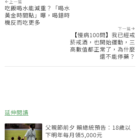
上一篇
吃飯喝水能減重？「喝水
黃金時間點」曝，喝錯時
機反而吃更多
下一篇
【慢病100問】我已經戒
菸戒酒，也開始運動，三
高數值都正常了，為什麼
還不能停藥？
延伸閱讀
父親節前夕 賴總統預告：18歲以
下明年每月領5,000元