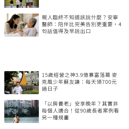
親人臨終不知道該說什麼？安寧
醫師：陪伴比完美告別更重要，4
句話值得及早說出口
15歲經營之神3.9億暴富落幕 麥
克風少年蘇友謙：每天領700元
過日子
「以房養老」安享晚年？其實非
每個人適合！從90歲長者案例看
另一種規畫