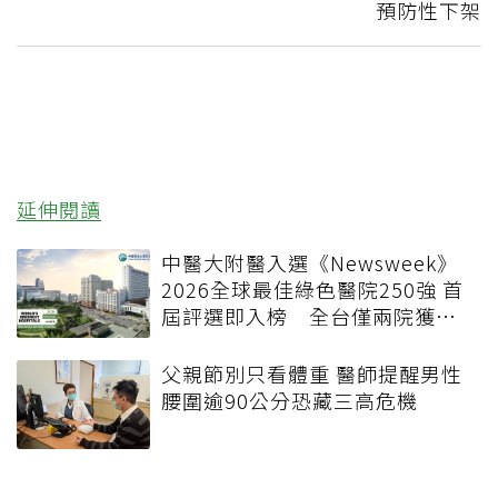
預防性下架
延伸閱讀
中醫大附醫入選《Newsweek》
2026全球最佳綠色醫院250強 首
屆評選即入榜 全台僅兩院獲
選 四葉績效指標居台灣最佳
父親節別只看體重 醫師提醒男性
腰圍逾90公分恐藏三高危機