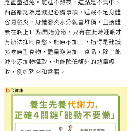
應盡量避免。能睡不熬夜，這點是不論中、
西醫都認為是減肥必備事項，睡眠不足身體
容易發炎，身體發炎水分就會堆積，且瘦體
素在晚上11點開始分泌，只有在此時睡眠才
有辦法抑制食慾。能原不加工，指得是建議
多吃原型食物，盡量避免加工食品，除了能
減少添加物攝取，也能降低額外的熱量吸
收，例如豬肉和香腸。