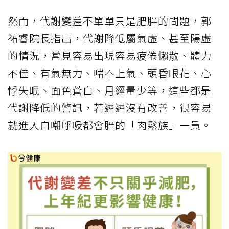
然而，代謝變差不單單只是肥胖的問題，郭
祐睿院長指出，代謝降低屬氣虛、甚至陽虛
的情況，常見容易出現容易疲倦懶散、體力
不佳、有氣無力、喘不上氣、頭昏眼花、心
悸失眠、面色蒼白、月經量少等，這些都是
代謝降低的警訊，若遲遲沒有改善，很容易
就進入自嘲呼吸都會胖的「肉鬆族」一員。