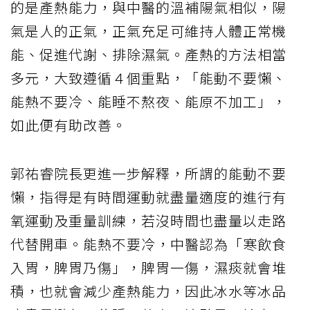
的是產熱能力，與中醫的溫補陽氣相似，陽
氣是人的正氣，正氣充足可維持人體正常機
能、促進代謝、排除濕氣。產熱的方法相當
多元，大致遵循４個重點，「能動不要懶、
能熱不要冷、能睡不熬夜、能原不加工」，
如此便有助改善。
郭祐睿院長更進一步解釋，所謂的能動不要
懶，指得是有時間運動就盡量適度的進行有
氧運動及重量訓練，若沒時間也盡量以走路
代替開車。能熱不要冷，中醫認為「寒飲食
入胃，脾胃乃傷」，脾胃一傷，濕痰就會堆
積，也就會減少產熱能力，因此冰水等冰品