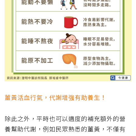
薑黃活血行氣，代謝增強有助養生！
除此之外，平時也可以適度的補充額外的營
養幫助代謝，例如民眾熟悉的薑黃，不僅有