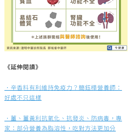
《延伸閱讀》
．辛香料有利維持免疫力？簡鈺樺營養師：
好處不只這樣
．薑、薑黃利抗氧化、抗發炎、防病毒，專
家：部分營養為脂溶性，吃對方法更加分