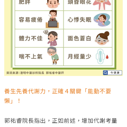
養生先養代謝力，正確４關鍵「能動不要
懶」！
郭祐睿院長指出，正如前述，增加代謝考量