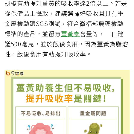
胡椒有助提升薑黃的吸收率達2倍以上。若是
從保健品上攝取，建議選擇好吸收且具有重
金屬檢驗跟SGS測試，符合衛福部農藥檢驗
標準的產品，並留意
薑黃素
含量等，一日建
議500毫克，並於飯後食用，因為薑黃為脂溶
性，飯後食用有助提升吸收率。