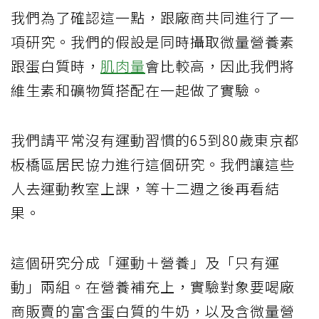
我們為了確認這一點，跟廠商共同進行了一
項研究。我們的假設是同時攝取微量營養素
跟蛋白質時，
肌肉量
會比較高，因此我們將
維生素和礦物質搭配在一起做了實驗。
我們請平常沒有運動習慣的65到80歲東京都
板橋區居民協力進行這個研究。我們讓這些
人去運動教室上課，等十二週之後再看結
果。
這個研究分成「運動＋營養」及「只有運
動」兩組。在營養補充上，實驗對象要喝廠
商販賣的富含蛋白質的牛奶，以及含微量營