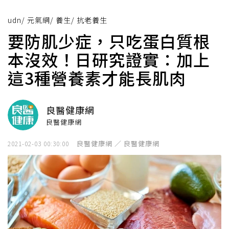
udn
/
元氣網
/
養生
/
抗老養生
要防肌少症，只吃蛋白質根
本沒效！日研究證實：加上
這3種營養素才能長肌肉
良醫健康網
良醫健康網
良醫健康網 ／ 良醫健康網
2021-02-03 00:30:00