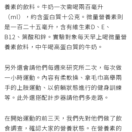
養素的飲料。牛奶一次需喝兩百毫升
（ml），約含蛋白質十公克。微量營養素則
是一百二十五毫升，含有維生素D、E、
B12、葉酸和鋅。實驗對象每天早上喝微量營
養素飲料，中午喝高蛋白質的牛奶。
另外還會請他們每週來研究所二次，每次做
一小時運動。內容有柔軟操、拿毛巾高舉兩
手的上肢運動、以俯躺狀態進行的健身訓練
等。此外還搭配計步器請他們多走路。
在開始運動的前三天，我們先對他們做了飲
食調查，確認大家的營養狀態。在營養素的