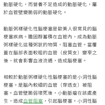
動脈硬化，而營養不足造成的動脈硬化，屬
於血管壁變脆弱的動脈硬化。
動脈粥樣硬化性腦梗塞是歐美人很常見的腦
梗塞疾病。膽固醇蓄積在血管內，成為動脈
粥樣硬化這種粥狀的物質，阻塞血管。當覆
蓋在腦部表面較粗的血管（皮質支）變窄之
後，就會影響血液流通，造成腦梗塞。
相較於動脈粥樣硬化性腦梗塞的是小洞性腦
梗塞。是腦內較細的血管（穿透支）被阻
塞。血管壁脆弱壞死後，小動脈瘤在該處產
生，造成
血管阻塞
，引起腦梗塞。小洞性腦