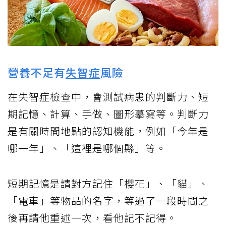
營養不足有
失智症
風險
在失智症檢查中，會測試病患的判斷力、短
期記憶、計算、手做、圖形摹寫等。判斷力
是有關時間地點的認知機能，例如「今年是
哪一年」、「這裡是哪個縣」等。
短期記憶是請對方記住「櫻花」、「貓」、
「電車」等物品的名字，等過了一段時間之
後再請他重述一次，看他記不記得。