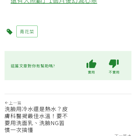
還有人照顧」1個月後幻滅心寒
青花菜
這篇文章對你有幫助嗎?
實用
不實用
上一篇
洗臉用冷水還是熱水？皮
膚科醫揭最佳水溫！要不
要用洗面乳、洗臉NG習
慣一次搞懂
下一篇