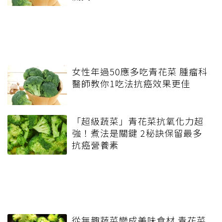
女性年過50應多吃青花菜 腫瘤科
醫師教你1吃法抗癌效果更佳
「超級蔬菜」青花菜抗氧化力超
強！煮法是關鍵 2秘訣保留最多
抗癌營養素
從無趣蔬菜變成美味食材 青花菜