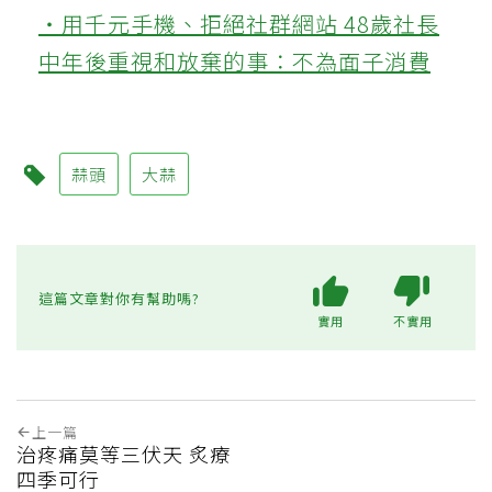
‧用千元手機、拒絕社群網站 48歲社長
中年後重視和放棄的事：不為面子消費
蒜頭
大蒜
這篇文章對你有幫助嗎?
實用
不實用
上一篇
治疼痛莫等三伏天 炙療
四季可行