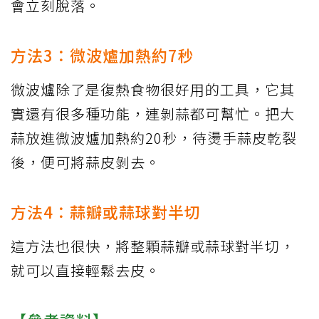
會立刻脫落。
方法3：微波爐加熱約7秒
微波爐除了是復熱食物很好用的工具，它其
實還有很多種功能，連剝蒜都可幫忙。把大
蒜放進微波爐加熱約20秒，待燙手蒜皮乾裂
後，便可將蒜皮剝去。
方法4：蒜瓣或蒜球對半切
這方法也很快，將整顆蒜瓣或蒜球對半切，
就可以直接輕鬆去皮。