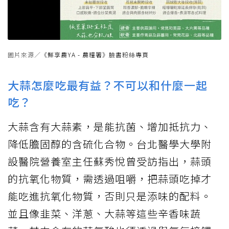
圖片來源／
《鮮享農YA - 農糧署》臉書粉絲專頁
大蒜怎麼吃最有益？不可以和什麼一起
吃？
大蒜含有大蒜素，是能抗菌、增加抵抗力、
降低膽固醇的含硫化合物。台北醫學大學附
設醫院營養室主任蘇秀悅曾受訪指出，蒜頭
的抗氧化物質，需透過咀嚼，把蒜頭吃掉才
能吃進抗氧化物質，否則只是添味的配料。
並且像韭菜、洋蔥、大蒜等這些辛香味蔬