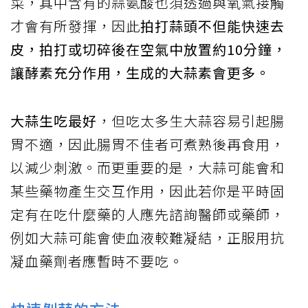
菜，其中含有的蒜氨酸也須透過與氧氣接觸
才會有所發揮，因此
拍打蒜頭不但能快速去
皮，拍打或切碎後在空氣中放置約10分鐘，
讓酵素充分作用，生成的大蒜素會更多。
大蒜生吃最好
，但吃太多生大蒜容易引起腸
胃不適，因此腸胃不佳者可煮熟後再食用，
以減少刺激。而更重要的是，大蒜可能會和
某些藥物產生交互作用，因此若你是平時固
定有在吃什麼藥的人應先諮詢醫師或藥師，
例如大蒜可能會使血液較難凝結，正服用抗
凝血藥劑者應暫時不要吃。