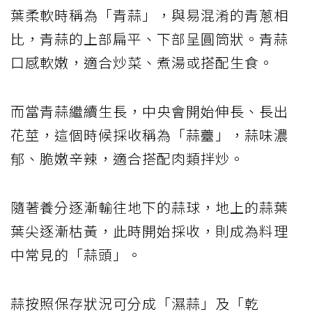
葉柔軟時稱為「青蒜」，與易混淆的青蔥相
比，青蒜的上部扁平、下部呈圓筒狀。青蒜
口感軟嫩，適合炒菜、煮湯或搭配生食。
而當青蒜繼續生長，中央會開始伸長、長出
花莖，這個時候採收稱為「蒜薹」，蒜味濃
郁、脆嫩辛辣，適合搭配肉類拌炒。
隨著養分逐漸輸往地下的蒜球，地上的蒜葉
葉尖逐漸枯黃，此時開始採收，則成為料理
中常見的「蒜頭」。
蒜按照保存狀況可分成「濕蒜」及「乾