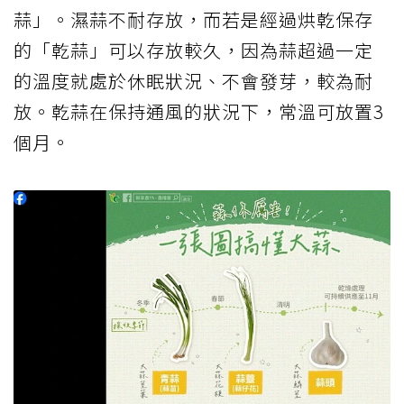
蒜」。濕蒜不耐存放，而若是經過烘乾保存
的「乾蒜」可以存放較久，因為蒜超過一定
的溫度就處於休眠狀況、不會發芽，較為耐
放。乾蒜在保持通風的狀況下，常溫可放置3
個月。