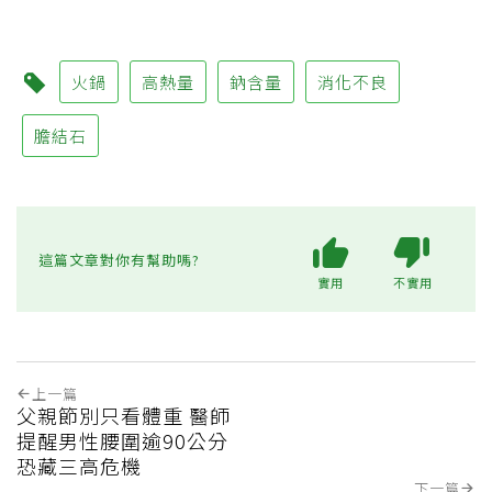
火鍋
高熱量
鈉含量
消化不良
膽結石
這篇文章對你有幫助嗎?
實用
不實用
上一篇
父親節別只看體重 醫師
提醒男性腰圍逾90公分
恐藏三高危機
下一篇