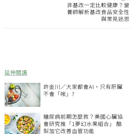
非基改一定比較健康？營
養師解析基改食品安全性
與常見迷思
延伸閱讀
許金川／大家都會AI，只有肝臟
不會「唉」?
糖尿病前期怎麼救？美國心臟協
會研究推「1夢幻水果組合」 酪
梨加它改善血管功能