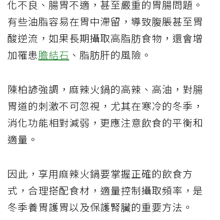
化不良、腸胃不適，甚至嚴重的胃腸問題。
有些油脂容易在胃中滯留，導致腹脹甚至胃
酸逆流，如果長期攝取高脂肪食物，還會增
加罹患
膽結石
、脂肪肝的風險。
陳柏諺強調，麻辣火鍋的高辣、高油，對腸
胃道的刺激不可忽視，尤其在寒冷的冬季，
消化功能相對減弱，更應注意飲食的平衡和
適量。
因此，享用麻辣火鍋要掌握正確的飲食方
式，合理搭配食材，適量控制攝取頻率，是
冬季養胃護胃以及保護腎臟的重要方法。