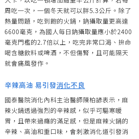
周吃一次，一個冬天就可以胖5.3公斤。除了
熱量問題，吃到飽的火鍋，鈉攝取量更高達
6600毫克，為國人每日鈉攝取量應小於2400
毫克門檻的2.7倍以上，吃完非常口渴、拚命
喝含糖飲料或啤酒，不但傷腎，且可能隔天
就會痛風發作。
辛辣高油 易引發
消化不良
國泰醫院消化內科主治醫師陳柏諺表示，麻
辣火鍋透過強烈的辛辣感，似乎可驅寒暖
胃，且帶來過癮的滿足感，但是麻辣火鍋的
辛辣、高油和重口味，會刺激消化道引發消