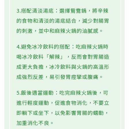
3.搭配清淡湯底：選擇鴛鴦鍋，將辛辣
的食物和清淡的湯底結合，減少對腸胃
的刺激，並中和麻辣火鍋的油膩感。
4.避免冰冷飲料的搭配：吃麻辣火鍋時
喝冰冷飲料「解辣」，反而會對胃腸造
成更大負擔，冰冷飲料與火鍋的高溫形
成強烈反差，易引發胃痙攣或腹痛。
5.飯後適當運動：吃完麻辣火鍋後，可
進行輕度運動，促進食物消化，不要立
即躺下或坐下，以免影響胃腸的蠕動，
加重消化不良。