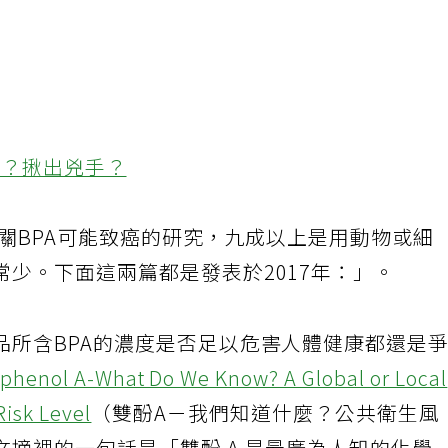
：
％？揪出兇手？
有關BPA可能致癌的研究，九成以上是用動物或細
少。下面這兩篇都是發表於2017年：」。
品所含BPA的濃度是否足以危害人體健康都還是
sphenol A-What Do We Know? A Global or Loca
Risk Level
（雙酚A－我們知道什麼？公共衛生風