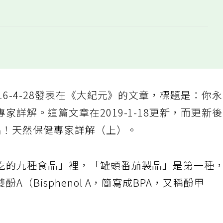
6-4-28發表在《大紀元》的文章，標題是：你
詳解。這篇文章在2019-1-18更新，而更新
品！天然保健專家詳解（上）。
吃的九種食品」裡，「罐頭番茄製品」是第一種
（Bisphenol A，簡寫成BPA，又稱酚甲