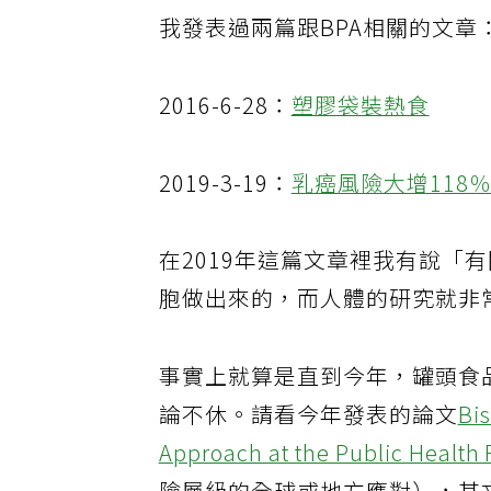
我發表過兩篇跟BPA相關的文章
2016-6-28：
塑膠袋裝熱食
2019-3-19：
乳癌風險⼤增118
在2019年這篇文章裡我有說「
胞做出來的，而人體的研究就非常
事實上就算是直到今年，罐頭食
論不休。請看今年發表的論文
Bi
Approach at the Public Health 