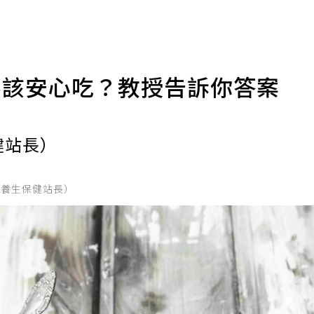
不該安心吃？教授告訴你答案
健站長）
的養生保健站長）