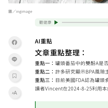
圖／ingimage
聽健康
AI重點
文章重點整理：
重點一：
罐頭番茄中的雙酚A是
重點二：
許多研究顯示BPA風
重點三：
目前美國FDA認為罐頭
讀者Vincent在2024-8-2