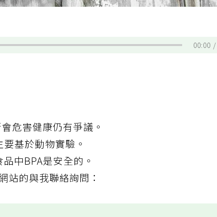
00:00
否會危害健康仍有爭議。
險主要基於動物實驗。
食品中BPA是安全的。
5利用本網站的與我聯絡詢問：