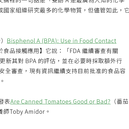
摘裡的一句話是「雙酚 A 是最廣為人知的化學
或國家組織研究最多的化學物質，但儘管如此，
新）
Bisphenol A (BPA): Use in Food Contact
)：用於食品接觸應用】它說：「FDA 繼續審查有關
 將更新其對 BPA 的評估，並在必要時採取額外行
持續安全審查，現有資訊繼續支持目前批准的食品容
」。
3發表
Are Canned Tomatoes Good or Bad?
（番
oby Amidor。