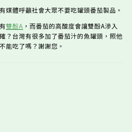
曾有媒體呼籲社會大眾不要吃罐頭番茄製品。
含有
雙酚A
，而番茄的高酸度會讓雙酚A滲入
正確？台灣有很多加了番茄汁的魚罐頭，照他
、不能吃了嗎？謝謝您。