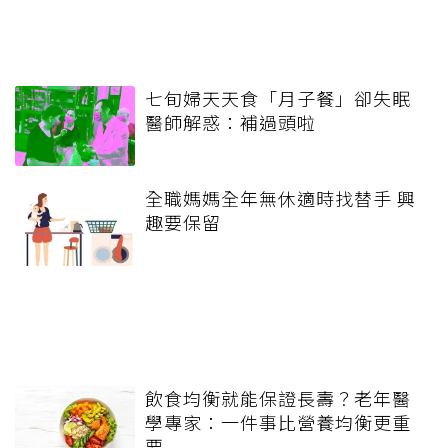
七旬婦天天食「月子餐」卻失眠
醫師解惑：補過頭啦
全職媽媽全年無休適時找替手 興
趣要保留
飲食均衡就能保證長壽？老年醫
學專家：一件事比營養均衡更重
要