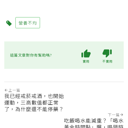
營養不均
這篇文章對你有幫助嗎?
實用
不實用
上一篇
我已經戒菸戒酒，也開始
運動，三高數值都正常
了，為什麼還不能停藥？
下一篇
吃飯喝水能減重？「喝水
黃金時間點」曝，喝錯時