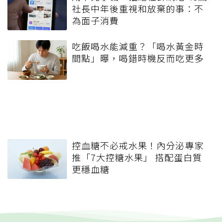
社長中年後重視和放棄的事：不
為面子消費
吃飯喝水能減重？「喝水黃金時
間點」曝，喝錯時機反而吃更多
控血糖不必戒水果！內分泌專家
推「7大控糖水果」 搭配蛋白質
更穩血糖