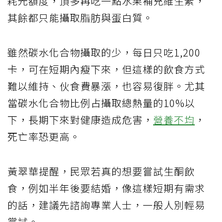
耗光額度，頂多再吃一點水果補充維生素，
其餘都只能攝取脂肪與蛋白質。
雖然碳水化合物攝取的少，每日只吃1,200
卡，可在短期內瘦下來，但這樣的飲食方式
難以維持、伙食費暴漲，也容易復胖。尤其
當碳水化合物比例占攝取總熱量的10%以
下，長期下來對健康造成危害，
營養不均
，
死亡率恐更高。
黃翠華提醒，民眾若真的想要嘗試生酮飲
食，例如半年後要結婚，像這樣短期有需求
的話，建議先諮詢專業人士，一般人別輕易
嘗試。