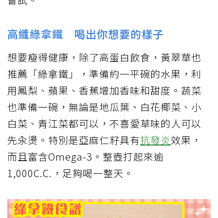
高纖綠拿鐵 喝出你想要的樣子
想要瘦得健康，除了高蛋白飲食，黃翠華也
推薦「綠拿鐵」，準備約一平碗的水果，利
用鳳梨、蘋果、香蕉增加香味和甜度。蔬菜
也準備一碗，無論是地瓜葉、白花椰菜、小
白菜、青江菜都可以，不喜愛草味的人可以
先汆燙。特別是亞麻仁籽具有
抗發炎
效果，
而且富含Omega-3。整壺打起來逾
1,000C.C.，足夠喝一整天。