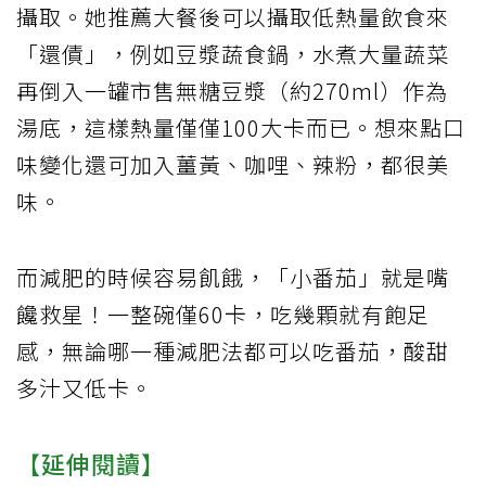
攝取。她推薦大餐後可以攝取低熱量飲食來
「還債」，例如豆漿蔬食鍋，水煮大量蔬菜
再倒入一罐市售無糖豆漿（約270ml）作為
湯底，這樣熱量僅僅100大卡而已。想來點口
味變化還可加入薑黃、咖哩、辣粉，都很美
味。
而減肥的時候容易飢餓，「小番茄」就是嘴
饞救星！一整碗僅60卡，吃幾顆就有飽足
感，無論哪一種減肥法都可以吃番茄，酸甜
多汁又低卡。
【延伸閱讀】