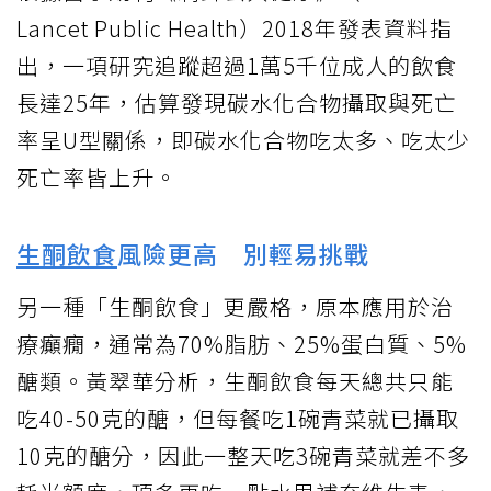
Lancet Public Health）2018年發表資料指
出，一項研究追蹤超過1萬5千位成人的飲食
長達25年，估算發現碳水化合物攝取與死亡
率呈U型關係，即碳水化合物吃太多、吃太少
死亡率皆上升。
生酮飲食
風險更高 別輕易挑戰
另一種「生酮飲食」更嚴格，原本應用於治
療癲癇，通常為70%脂肪、25%蛋白質、5%
醣類。黃翠華分析，生酮飲食每天總共只能
吃40-50克的醣，但每餐吃1碗青菜就已攝取
10克的醣分，因此一整天吃3碗青菜就差不多