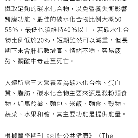
攝取足夠的碳水化合物，以免營養失衡影響
腎臟功能。最佳的碳水化合物比例大概50-
55％，最低也須維持40％以上，若碳水化合
物比例低於20%，短期雖然可以減重，但長
期下來會肝指數增高、情緒不穩、容易疲
勞、酮酸中毒甚至死亡。
人體所需三大營養素為碳水化合物、蛋白
質、脂肪，碳水化合物主要來源是澱粉類食
物，如馬鈴薯、麵包、米飯、麵食、穀物、
蔬菜、水果和糖，其主要功能是提供能量。
根據醫學期刊《刺針公共健康》（The