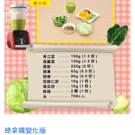
綠拿鐵變化版