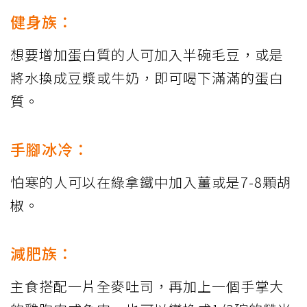
健身族：
想要增加蛋白質的人可加入半碗毛豆，或是
將水換成豆漿或牛奶，即可喝下滿滿的蛋白
質。
手腳冰冷：
怕寒的人可以在綠拿鐵中加入薑或是7-8顆胡
椒。
減肥族：
主食搭配一片全麥吐司，再加上一個手掌大