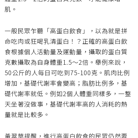
肌。
一般民眾乍聽「高蛋白飲食」，以為就是拼
命吃肉或狂喝乳清蛋白！？正確的高蛋白飲
食根據個人活動量及運動量，攝取的蛋白質
克數攝取為自身體重1.5～2倍。舉例來說，
50公斤的人每日可吃到75-100克。肌肉比例
增加，基礎代謝率會變高；脂肪比例多，基
礎代謝率就低。例如2個人體重同樣多，一整
天坐著沒做事，基礎代謝率高的人消耗的熱
量就是比較多。
黃翠華提醒，進行高蛋白飲食的民眾仍然要