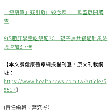
「瘦瘦筆」疑引發自殺念頭！ 歐盟展開調
查
8成肥胖學童吃飯配3C 親子無共餐過胖風險
恐增加3.7倍
【本文獲健康醫療網授權刊登，原文刊載網
址：
https://www.healthnews.com.tw/article/5
8517
】
(責任編輯：葉姿岑）