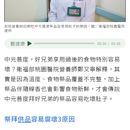
部桃營養師說明吃中元普渡祭品容易壞肚子的原因。圖／衛福部桃園醫院
提供
聽健康
00:00
/
00:00
中元普度，好兄弟享用過後的食物特別容易
壞？衛福部桃園醫院營養師鄭又寧解釋，其
實是因為溫度、食物祭品覆蓋不完整，加上
祭品伴隨線香也會影響食物新鮮，才會傳說
中元普度拜好兄弟的祭品容易吃壞肚子。
祭拜
供品
容易腐壞3原因