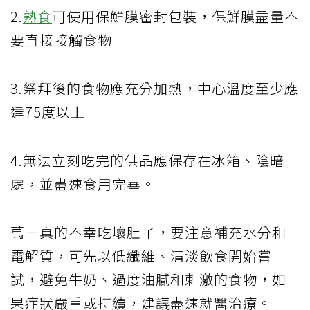
2.
熟食
可使用保鮮膜密封包裝，保鮮膜盡量不
要直接接觸食物
3.祭拜後的食物應充分加熱，中心溫度至少應
達75度以上
4.無法立刻吃完的供品應保存在冰箱、陰暗
處，並盡速食用完畢。
萬一真的不幸吃壞肚子，要注意補充水分和
電解質，可先以低纖維、清淡飲食開始嘗
試，避免牛奶、過度油膩和刺激的食物，如
果症狀嚴重或持續，建議盡速就醫治療。