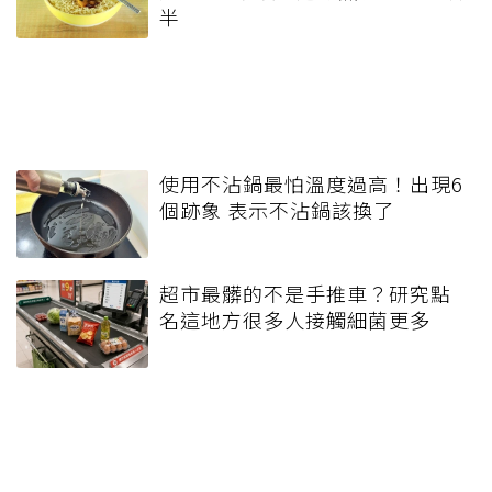
半
使用不沾鍋最怕溫度過高！出現6
個跡象 表示不沾鍋該換了
超市最髒的不是手推車？研究點
名這地方很多人接觸細菌更多