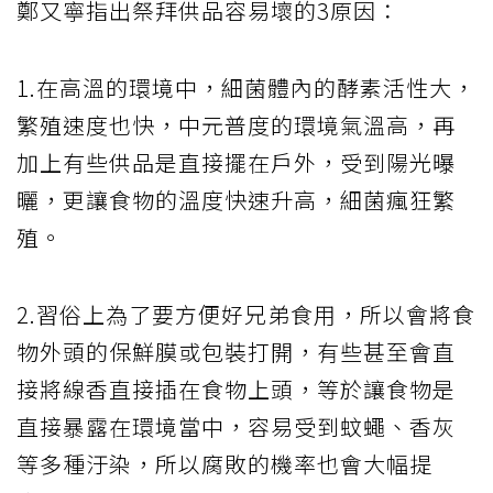
鄭又寧指出祭拜供品容易壞的3原因：
1.在高溫的環境中，細菌體內的酵素活性大，
繁殖速度也快，中元普度的環境氣溫高，再
加上有些供品是直接擺在戶外，受到陽光曝
曬，更讓食物的溫度快速升高，細菌瘋狂繁
殖。
2.習俗上為了要方便好兄弟食用，所以會將食
物外頭的保鮮膜或包裝打開，有些甚至會直
接將線香直接插在食物上頭，等於讓食物是
直接暴露在環境當中，容易受到蚊蠅、香灰
等多種汙染，所以腐敗的機率也會大幅提