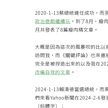
2020-1-13蔡總統連任成功，
政治遊戲繼續玩
。到了8月，瘦
月共發表了8篇瘦肉精文章。
大概是因為這次的風暴吹的比以
訪問我，而《關鍵評論》也來邀
完全是被捏造出來的以及我在2020
改編自我的文章
。
2024-1-13賴清德當選總統
們來看Yahoo新聞在2024-