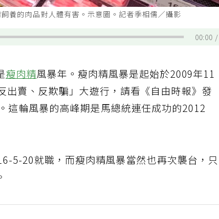
精飼養的肉品對人體有害。示意圖。記者季相儒／攝影
00:00
是
瘦肉精
風暴年。瘦肉精風暴是起始於2009年11
、反出賣、反欺騙」大遊行，請看《自由時報》發
。這輪風暴的高峰期是馬總統連任成功的2012
6-5-20就職，而瘦肉精風暴當然也再次襲台，
。