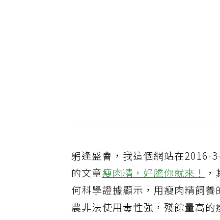
躬逢盛會，我這個網站在2016-3
的文章
瘦肉精，好膽你就來！
，
何科學證據顯示，用瘦肉精飼養
農非法使用毒性強，殘餘量高的