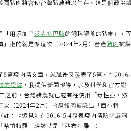
美國豬肉將會使台灣豬農難以生存。這是個政治
是「用添加了
萊克多巴胺
的飼料餵養的豬隻」，
」指的就是像這次（2024年2月）台產
豬肉
被
5篇瘦肉精文章，就職後又發表了5篇。在2016
精的證據
，我提供新聞報導，以及科學和官方證
進口之前，台灣豬農就已經有在使用「毒性強，殘
次（2024年2月）台產豬肉被驗出「西布特
註：《遠見》在2016-5-4發表瘦肉精防堵漏洞
「希帕特羅」應該就是「西布特羅」）