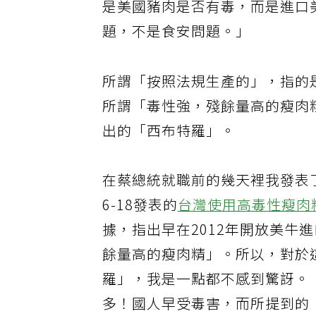
是美國豬肉是否有毒，而是進口
題，不是食安問題。」
所謂「按照法規生產的」，指的
所謂「毒性強，殘餘量高的瘦肉精
出的「西布特羅」。
在蔡總統就職前的幾天裡我發表了
6-18發表的
台灣使用高毒性瘦肉
據，指出早在2012年開放美牛
餘量高的瘦肉精」。所以，對於這
羅」，我是一點都不感到驚訝。（
多！國人早受毒害，而所提到的