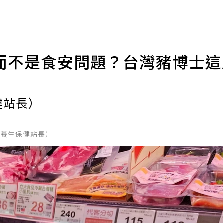
而不是食安問題？台灣豬博士
健站長）
的養生保健站長）