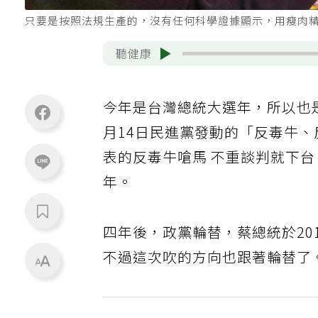
只要是按照法規生產的，沒有任何科學證據顯示，用瘦肉
聽健康
今年是台灣總統大選年，所以也
月14日民進黨發動的「反毒牛
表的反毒牛嗆馬 不重談判就下台
年。
四年後，政黨輪替，蔡總統於201
不過這次吹的方向也跟著輪替了