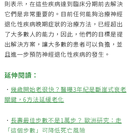
則表示，在這些疾病達到臨床分期前去解決
它們是非常重要的。目前任何能夠治療神經
退化性疾病晚期症狀的治療方法，已經超出
了大多數人的能力，因此，他們的目標是提
出解決方案，讓大多數的患者可以負擔，並
且進一步預防神經退化性疾病的發生。
延伸閱讀：
．
幾歲開始老很快？醫曝3年紀是斷崖式衰老
關鍵，6方法延緩老化
．
長壽最佳步數不是1萬步？ 歐洲研究：走
「這個步數」可降低死亡風險