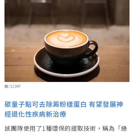
圖/123RF
碳量子點可去除澱粉樣蛋白 有望發展神
經退化性疾病新治療
該團隊使用了1種環保的提取技術，稱為「綠