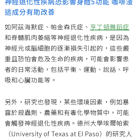
神經退化性疾病恐影響身體5功能 咖啡渣
這成分有助改善
如阿茲海默症、帕金森氏症、
亨丁頓舞蹈症
和脊髓肌肉萎縮等神經退化性疾病，是因為
神經元或腦細胞的逐漸損失引起的，這些嚴
重且恐怕會危及生命的疾病，可能會影響患
者的日常活動，包括平衡、運動、說話、呼
吸和心臟功能等。
另外，研究也發現，某些環境因素，例如暴
露於殺蟲劑、農藥和有毒化學物質中，可能
會觸發神經退化性疾病。德州大學埃爾帕索
（University of Texas at El Paso）的研究人