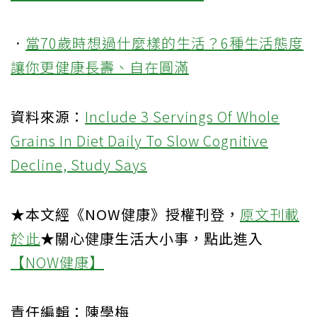
．
當70歲時想過什麼樣的生活？6種生活態度
讓你更健康長壽、自在圓滿
資料來源：
Include 3 Servings Of Whole
Grains In Diet Daily To Slow Cognitive
Decline, Study Says
★本文經《NOW健康》授權刊登，
原文刊載
於此
★關心健康生活大小事，點此進入
【NOW健康】
責任編輯：陳學梅