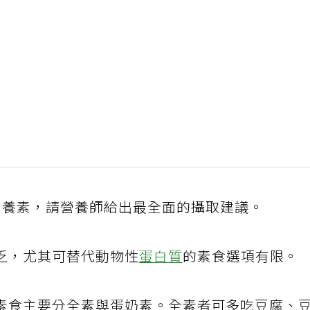
營養素，請營養師給出最全面的攝取建議。
乏，尤其可替代動物性
蛋白質
的素食選項有限。