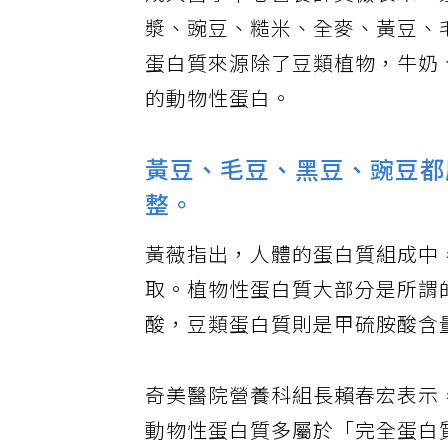
成大醫學中心營養師黃薇表示，
漿、豌豆、糙米、全麥、黃豆、
蛋白質來源除了豆類植物，牛奶
的動物性蛋白。
黃豆、毛豆、黑豆、豌豆都
整。
黃薇指出，人體的蛋白質組成中
取。植物性蛋白質大部分是所謂
酸，豆類蛋白質則是甲硫胺酸含
奇美醫院營養科組長賴春宏表示
動物性蛋白質多屬於「完全蛋白