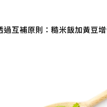
透過互補原則：糙米飯加黃豆