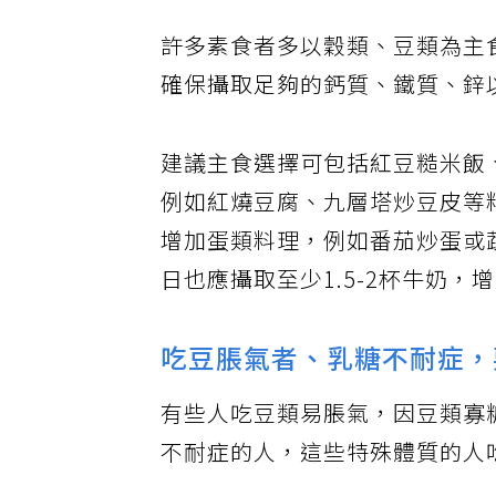
許多素食者多以穀類、豆類為主
確保攝取足夠的鈣質、鐵質、鋅以
建議主食選擇可包括紅豆糙米飯
例如紅燒豆腐、九層塔炒豆皮等
增加蛋類料理，例如番茄炒蛋或
日也應攝取至少1.5-2杯牛奶，
吃豆脹氣者、乳糖不耐症，
有些人吃豆類易脹氣，因豆類寡
不耐症的人，這些特殊體質的人