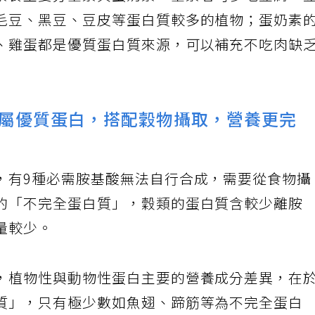
素食主要分全素與蛋奶素。全素者可多吃豆腐、
毛豆、黑豆、豆皮等蛋白質較多的植物；蛋奶素
、雞蛋都是優質蛋白質來源，可以補充不吃肉缺
屬優質蛋白，搭配穀物攝取，營養更完
，有9種必需胺基酸無法自行合成，需要從食物攝
的「不完全蛋白質」，穀類的蛋白質含較少離胺
量較少。
，植物性與動物性蛋白主要的營養成分差異，在
質」，只有極少數如魚翅、蹄筋等為不完全蛋白