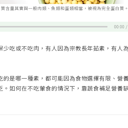
白質含量其實與一般肉類、魚類和蛋類相當，被視為完全蛋白質
00:00
保少吃或不吃肉，有人因為宗教長年茹素，有人
吃的是哪一種素，都可能因為食物選擇有限、營
乏。如何在不吃葷食的情況下，靠蔬食補足營養