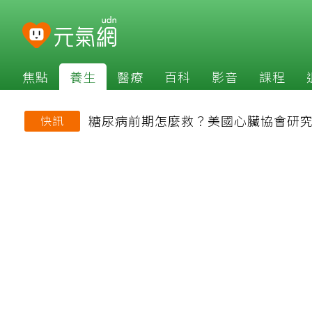
焦點
養生
醫療
百科
影音
課程
糖尿病前期怎麼救？美國心臟協會研究
快訊