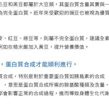
毛豆和黑豆都屬於大豆類，其蛋白質含量其實與
為完全蛋白質。近年來受歡迎的豌豆也被視為優
麥、紅豆、綠豆等，則屬不完全蛋白質，建議全
例如在糙米飯加入黃豆，提升營養價值。
，蛋白質合成才能順利進行。
質合成，特別是對於重要蛋白質如胰島素的合成
」，意思是蛋白質合成所需的胺基酸種類及含量
都會影響正常的合成過程，進而導致身體生化代