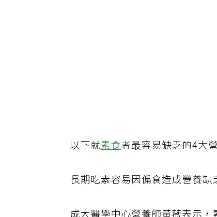
以下就
素食
者最容易缺乏的4大
長期吃素容易因偏食造成營養缺