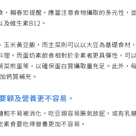
食，賴春宏提醒，應當注意食物攝取的多元性，
及維生素B12。
、玉米黃豆飯，而主菜則可以以大豆為基礎食材
料理。而蛋奶素飲食相對於全素者更具彈性，可
蔬菜煎蛋等，以確保蛋白質攝取量充足。此外，
增加鈣質補充。
要顧及營養更不容易。
糖較不易被消化，吃豆類容易脹氣放屁，或有乳
吃素食要吃得營養更加不容易。