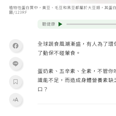
植物性蛋白質中，黃豆、毛豆和黑豆都屬於大豆類，其蛋
圖/123RF
聽健康
全球蔬食風潮漸盛，有人為了環
了動保不碰葷食。
蛋奶素、五辛素、全素，不管你
識能不足，而造成身體營養素缺
口？