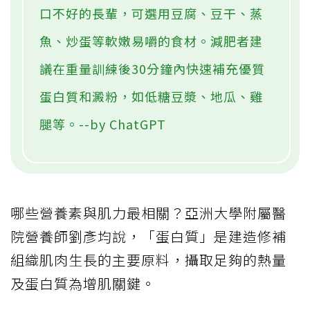
口不好的長輩，可選用豆腐、豆干、蒸
魚、炒蛋等軟嫩易嚼的食材。減肥者建
議在重量訓練後30分鐘內快速補充優質
蛋白質和澱粉，如低糖豆漿、地瓜、雞
腿等。--by ChatGPT
哪些營養素與肌力最相關？亞洲大學附屬醫
院營養師劉彥均說，「蛋白質」是建造修補
組織肌肉生長的主要原料，攝取足夠的熱量
及蛋白質為增肌關鍵。