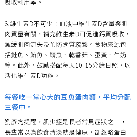
吸收利用率。
3.維生素D不可少：血液中維生素D含量與肌
肉質量有關，補充維生素D可促進鈣質吸收，
減緩肌肉流失及預防骨質疏鬆。食物來源包
括鮭魚、鮪魚、鯖魚、乾香菇、蛋黃、牛奶
等。此外，鼓勵搭配每天10-15分鐘日照，以
活化維生素D功能。
每餐吃一掌心大的豆魚蛋肉類，平均分配
三餐中。
劉彥均提醒，肌少症是長者常見症狀之一，
長輩常以為飲食清淡就是健康，卻忽略蛋白