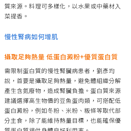
質來源。料理可多樣化，以水果或中藥材入
菜提香。
慢性腎病如何增肌
攝取足夠熱量 低蛋白澱粉+優質蛋白質
需限制蛋白質的慢性腎臟病患者，劉彥均
說，首要是攝取足夠熱量，避免體組織分解
產生含氮廢物，造成腎臟負擔。蛋白質來源
建議選擇高生物價的豆魚蛋肉類，可搭配低
蛋白澱粉，例如冬粉、米粉、粄條等取代部
分主食，除了能維持熱量目標，也能確保優
質蛋白質提供身體良好利用率。