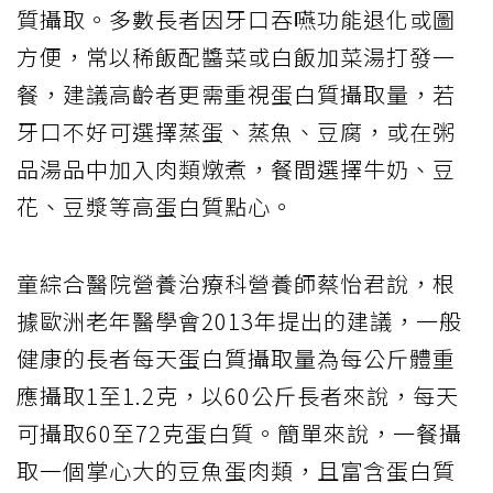
質攝取。多數長者因牙口吞嚥功能退化或圖
方便，常以稀飯配醬菜或白飯加菜湯打發一
餐，建議高齡者更需重視蛋白質攝取量，若
牙口不好可選擇蒸蛋、蒸魚、豆腐，或在粥
品湯品中加入肉類燉煮，餐間選擇牛奶、豆
花、豆漿等高蛋白質點心。
童綜合醫院營養治療科營養師蔡怡君說，根
據歐洲老年醫學會2013年提出的建議，一般
健康的長者每天蛋白質攝取量為每公斤體重
應攝取1至1.2克，以60公斤長者來說，每天
可攝取60至72克蛋白質。簡單來說，一餐攝
取一個掌心大的豆魚蛋肉類，且富含蛋白質