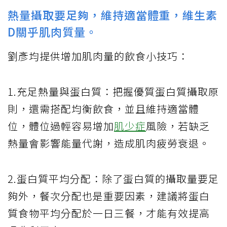
熱量攝取要足夠，維持適當體重，維生素
D關乎肌肉質量。
劉彥均提供增加肌肉量的飲食小技巧：
1.充足熱量與蛋白質：把握優質蛋白質攝取原
則，還需搭配均衡飲食，並且維持適當體
位，體位過輕容易增加
肌少症
風險，若缺乏
熱量會影響能量代謝，造成肌肉疲勞衰退。
2.蛋白質平均分配：除了蛋白質的攝取量要足
夠外，餐次分配也是重要因素，建議將蛋白
質食物平均分配於一日三餐，才能有效提高