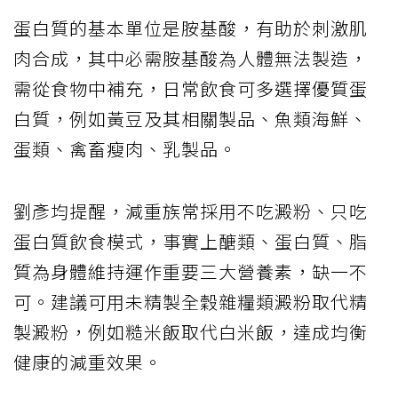
蛋白質的基本單位是胺基酸，有助於刺激肌
肉合成，其中必需胺基酸為人體無法製造，
需從食物中補充，日常飲食可多選擇優質蛋
白質，例如黃豆及其相關製品、魚類海鮮、
蛋類、禽畜瘦肉、乳製品。
劉彥均提醒，減重族常採用不吃澱粉、只吃
蛋白質飲食模式，事實上醣類、蛋白質、脂
質為身體維持運作重要三大營養素，缺一不
可。建議可用未精製全穀雜糧類澱粉取代精
製澱粉，例如糙米飯取代白米飯，達成均衡
健康的減重效果。