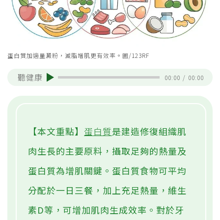
蛋白質加適量澱粉，減脂增肌更有效率。圖/123RF
聽健康
00:00
/
00:00
【本文重點】
蛋白質
是建造修復組織肌
肉生長的主要原料，攝取足夠的熱量及
蛋白質為增肌關鍵。蛋白質食物可平均
分配於一日三餐，加上充足熱量，維生
素D等，可增加肌肉生成效率。對於牙