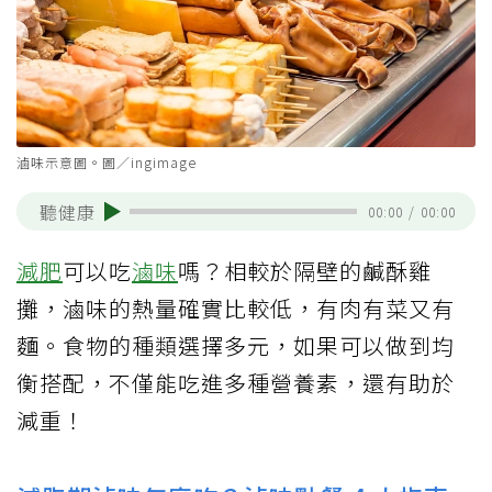
滷味示意圖。圖／ingimage
聽健康
00:00
/
00:00
減肥
可以吃
滷味
嗎？相較於隔壁的鹹酥雞
攤，滷味的熱量確實比較低，有肉有菜又有
麵。食物的種類選擇多元，如果可以做到均
衡搭配，不僅能吃進多種營養素，還有助於
減重！