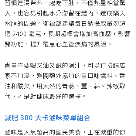
習慣連湯帶料一起吃下肚，不僅熱量相當驚
人，也容易引起水分滯留在體內，造成隔天
水腫的問題。衛福部建議每日鈉攝取量勿超
過 2400 毫克，長期超標會增加高血壓，影響
腎功能，提升罹患心血管疾病的風險。
盡量不要喝又油又鹹的湯汁，可以直接請店
家不加湯，避開額外添加的重口味醬料、香
油和酸菜，用天然的青蔥、薑、蒜、辣椒取
代，才是對健康最好的選擇。
減肥 300 大卡滷味菜單組合
滷味是人氣超高的國民美食，正在減重的你