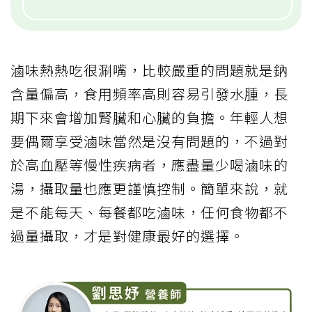
滷味熱熱吃很涮嘴，比較嚴重的問題就是鈉
含量偏高，食用頻率高則容易引發水腫，長
期下來會增加腎臟和心臟的負擔。年輕人想
要偶爾享受滷味當然是沒有問題的，不過對
於高血壓等慢性疾病者，應盡量少喝滷味的
湯，攝取量也應更謹慎控制。簡單來說，就
是不能每天、每餐都吃滷味，任何食物都不
過量攝取，才是對健康最好的選擇。