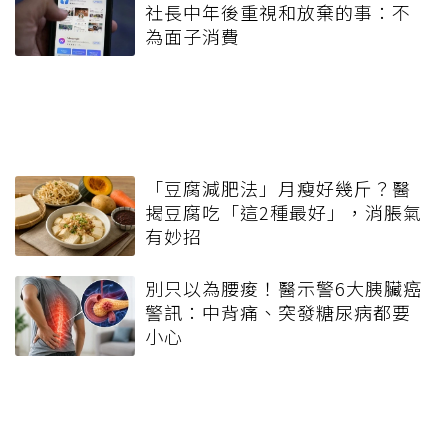
社長中年後重視和放棄的事：不
為面子消費
「豆腐減肥法」月瘦好幾斤？醫
揭豆腐吃「這2種最好」，消脹氣
有妙招
別只以為腰痠！醫示警6大胰臟癌
警訊：中背痛、突發糖尿病都要
小心