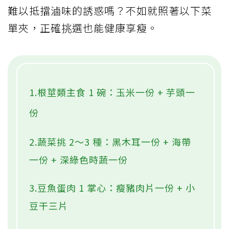
難以抵擋滷味的誘惑嗎？不如就照著以下菜
單夾，正確挑選也能健康享瘦。
1.根莖類主食 1 碗：玉米一份 + 芋頭一
份
2.蔬菜挑 2～3 種：黑木耳一份 + 海帶
一份 + 深綠色時蔬一份
3.豆魚蛋肉 1 掌心：瘦豬肉片一份 + 小
豆干三片