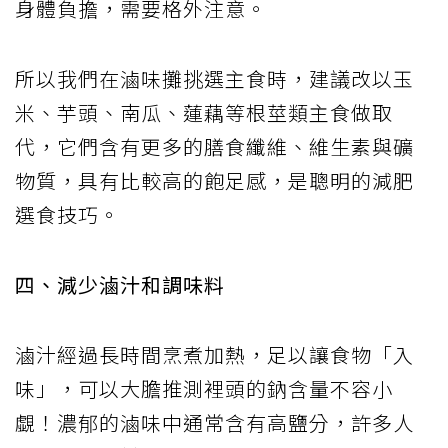
身體負擔，需要格外注意。
所以我們在滷味攤挑選主食時，建議改以玉
米、芋頭、南瓜、蓮藕等根莖類主食做取
代，它們含有更多的膳食纖維、維生素與礦
物質，具有比較高的飽足感，是聰明的減肥
選食技巧。
四、減少滷汁和調味料
滷汁經過長時間烹煮加熱，足以讓食物「入
味」，可以大膽推測裡頭的鈉含量不容小
覷！濃郁的滷味中通常含有高鹽分，許多人