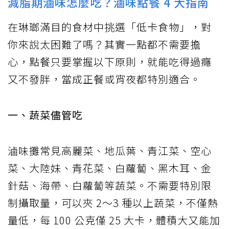
減脂期滷味怎麼吃？滷味點餐 4 大指南
在琳瑯滿目的食材中挑選「低卡食物」，對
你來說太困難了嗎？其實一點都不需要擔
心，點餐只要掌握以下原則，就能吃得過癮
又不發胖，當成正餐或宵夜都特別適合。
一、蔬菜儘管吃
滷味攤常見高麗菜、地瓜葉、青江菜、空心
菜、大陸妹、青花菜、白蘿蔔、黑木耳、金
針菇、海帶、白蘿蔔等蔬菜。不需要特別限
制攝取量，可以夾 2～3 種以上蔬菜，不僅熱
量低，每 100 公克僅 25 大卡，體積大又能加