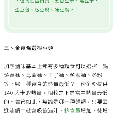
‧植物性蛋白質：五香豆干、黑豆干、
生豆包、板豆腐、凍豆腐。
三、棄麵條選根莖類
加熱滷味基本上都有多種麵食可以選擇，鍋
燒意麵、烏龍麵、王子麵、蒸煮麵、冬粉
等，哪一種麵食的熱量最低？一份冬粉提供
140 大卡的熱量，相較之下是當中熱量最低
的。儘管如此，無論是哪一種麵類，只要丟
進滷鍋中就會吸飽滷汁，
鈉含量
增加，徒增