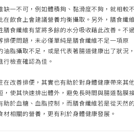
維缺一不可，例如體積夠、黏滑度不夠，就相較
此在飲食上會建議營養均衡攝取。另外，膳食纖
性膳食纖維有望將多餘的水分吸收藉此改善。不
等排便問題，未必僅單純是膳食纖維不足一項原
的油脂攝取不足，或是代表著腸道健康出了狀況
進行檢查確認為佳。
注在改善排便，其實也有助於對身體健康帶來其
短，使其快速排出體外，避免長時間與腸道黏膜
有助於血糖、血脂控制，而膳食纖維若是從天然
食材相關的營養，更有利於身體健康發展。