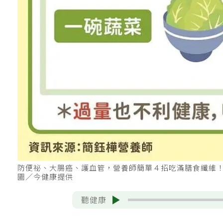
防便祕、大腸癌、護血管，營養師簡單４招吃滿膳食纖維
圖／今健康提供
聽健康