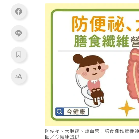
防便祕、大腸癌、護血管！膳食纖維營養