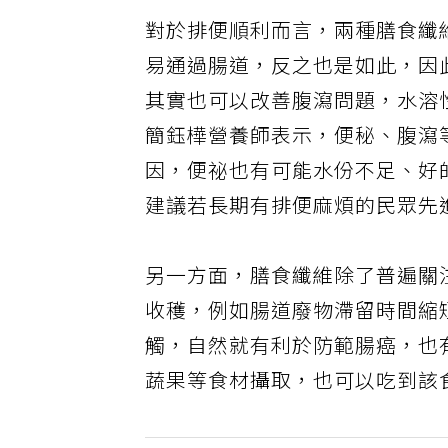
對於排便順利而言，兩種膳食纖
易通過腸道，反之也是如此，因
其實也可以改善腹瀉問題，水溶
簡鈺樺營養師表示，便秘、腹瀉
因，便祕也有可能水份不足、好
建議若長期有排便麻煩的民眾先
另一方面，膳食纖維除了普遍關
收穫，例如腸道廢物滯留時間縮
觸，自然就有利於防範腸癌，也
蔬果等食材攝取，也可以吃到該