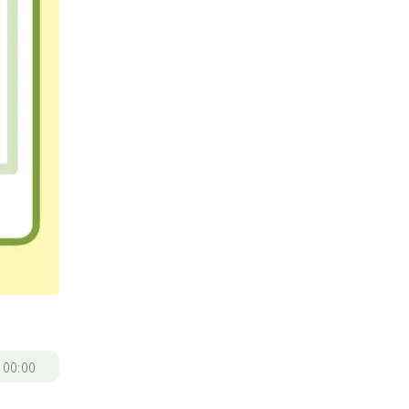
/
00:00