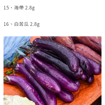
15
、海帶
2.8g
16
、白苦瓜
2.8g