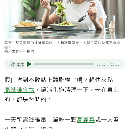
其實一整天需要的纖維量單吃一大顆高麗菜或一大盤生菜沙拉都不會達
標。
圖／常春月刊提供
聽健康
00:00
/
00:00
假日吃到不敢站上體脂機了嗎？趕快來點
高纖維食物
，讓消化道清理一下，卡在身上
的，都是暫時的。
一天所需纖維量 單吃一顆
高麗菜
或一大盤