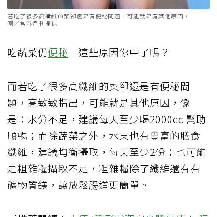
若吃了很多高纖維的菜卻還是有便秘問題，可能就是有其他原因。
圖／常春月刊提供
吃蔬菜仍
便秘
這些原因你中了嗎？
而若吃了很多高纖維的菜卻還是有便秘問
題，高敏敏指出，可能就是其他原因，像
是：水分不足，建議每天至少喝
2000cc
幫助
順暢；而除蔬菜之外，水果也有豐富的膳食
纖維，建議均衡攝取，每天至少
2
份；也可能
是粗雜糧攝取不足，粗雜糧除了纖維還有有
礦物質鎂，讓放鬆腸道更簡單。