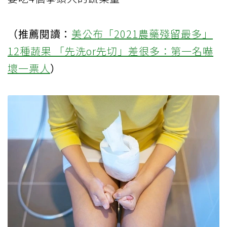
（推薦閱讀：
美公布「2021農藥殘留最多」
12種蔬果 「先洗or先切」差很多：第一名嚇
壞一票人
）