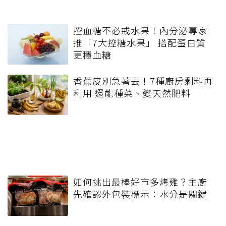
控血糖不必戒水果！內分泌專家
推「7大控糖水果」 搭配蛋白質
更穩血糖
香蕉皮別急著丟！7種廚房剩料再
利用 還能種菜、變天然肥料
如何挑出最棒好市多烤雞？主廚
先確認外包裝標示：水分是關鍵