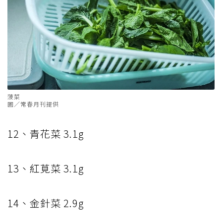
菠菜
圖／常春月刊提供
12
、青花菜
3.1g
13
、紅莧菜
3.1g
14
、金針菜
2.9g