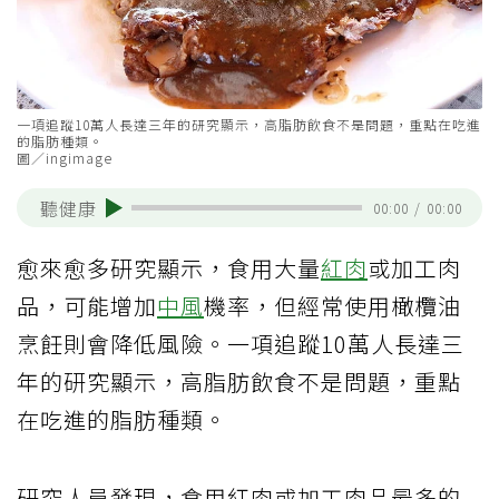
一項追蹤10萬人長達三年的研究顯示，高脂肪飲食不是問題，重點在吃進
的脂肪種類。
圖／ingimage
聽健康
00:00
/
00:00
愈來愈多研究顯示，食用大量
紅肉
或加工肉
品，可能增加
中風
機率，但經常使用橄欖油
烹飪則會降低風險。一項追蹤10萬人長達三
年的研究顯示，高脂肪飲食不是問題，重點
在吃進的脂肪種類。
研究人員發現，食用紅肉或加工肉品最多的