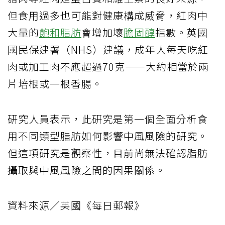
但食用過多也可能對健康構成威脅，紅肉中
大量的
飽和脂肪
會增加壞
膽固醇
指數。英國
國民保建署（NHS）建議，成年人每天吃紅
肉或加工肉不應超過70克——大約相當於兩
片培根或一根香腸。
研究人員表示，此研究是第一個全面分析食
用不同類型脂肪如何影響中風風險的研究。
但這項研究是觀察性，目前尚無法確認脂肪
攝取與中風風險之間的因果關係。
資料來源／英國《每日郵報》