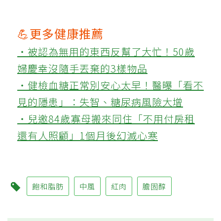
💪更多健康推薦
‧被認為無用的東西反幫了大忙！50歲
婦慶幸沒隨手丟棄的3樣物品
‧健檢血糖正常別安心太早！醫曝「看不
見的隱患」：失智、糖尿病風險大增
‧兒邀84歲寡母搬來同住「不用付房租
還有人照顧」1個月後幻滅心寒
飽和脂肪
中風
紅肉
膽固醇