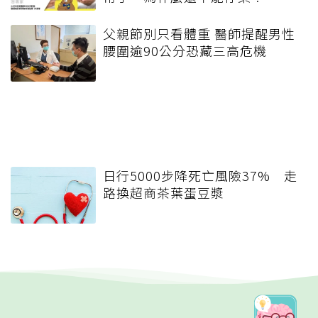
父親節別只看體重 醫師提醒男性
腰圍逾90公分恐藏三高危機
日行5000步降死亡風險37% 走
路換超商茶葉蛋豆漿