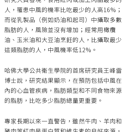
人，罹患中風的機率比吃最少的人高16%；
而從乳製品（例如奶油和起司）中攝取多數
脂肪的人，風險並沒有增加；經常用橄欖
油、玉米油和大豆油烹飪的人，比攝取最少
這類脂肪的人，中風機率低12%。
哈佛大學公共衛生學院的首席研究員王峰雷
博士說，研究結果顯示，在預防包括中風在
內的心血管疾病，脂肪類型和不同食物來源
的脂肪，比吃多少脂肪總量更重要。
專家長期以來一直警告，雖然牛肉、羊肉和
豬肉等紅肉是蛋白質和維生素的良好來源，