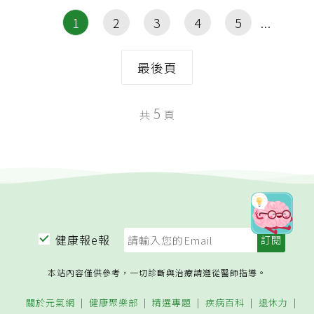
1
2
3
4
5
最後頁
5
共
頁
健康報e報
本站內容僅供參考，一切診斷與治療請遵從醫師指導。
關於元氣網
健康聚樂部
精選專題
疾病百科
退休力