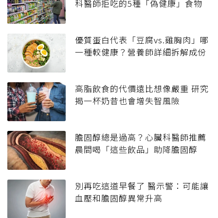
科醫師拒吃的5種「偽健康」食物
優質蛋白代表「豆腐vs.雞胸肉」哪
一種較健康？營養師詳細拆解成份
高脂飲食的代價遠比想像嚴重 研究
揭一杯奶昔也會增失智風險
膽固醇總是過高？心臟科醫師推薦
晨間喝「這些飲品」助降膽固醇
別再吃這道早餐了 醫示警：可能讓
血壓和膽固醇異常升高