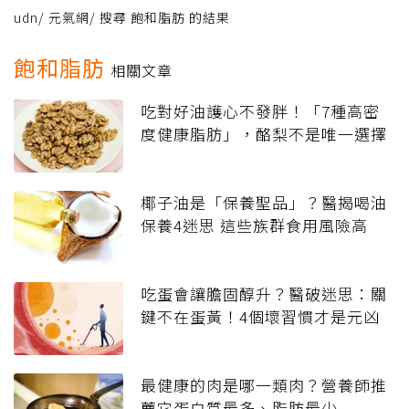
udn
/
元氣網
/
搜尋 飽和脂肪 的結果
飽和脂肪
相關文章
吃對好油護心不發胖！「7種高密
度健康脂肪」，酪梨不是唯一選擇
椰子油是「保養聖品」？醫揭喝油
保養4迷思 這些族群食用風險高
吃蛋會讓膽固醇升？醫破迷思：關
鍵不在蛋黃！4個壞習慣才是元凶
最健康的肉是哪一類肉？營養師推
薦它蛋白質最多、脂肪最少