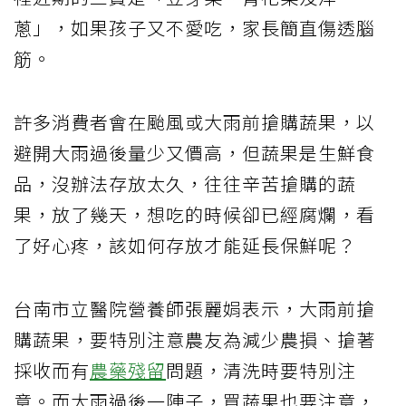
蔥」，如果孩子又不愛吃，家長簡直傷透腦
筋。
許多消費者會在颱風或大雨前搶購蔬果，以
避開大雨過後量少又價高，但蔬果是生鮮食
品，沒辦法存放太久，往往辛苦搶購的蔬
果，放了幾天，想吃的時候卻已經腐爛，看
了好心疼，該如何存放才能延長保鮮呢？
台南市立醫院營養師張麗娟表示，大雨前搶
購蔬果，要特別注意農友為減少農損、搶著
採收而有
農藥殘留
問題，清洗時要特別注
意。而大雨過後一陣子，買蔬果也要注意，