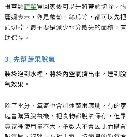
根莖類
蔬菜
買回家後可以先將蒂頭切除，張
麗娟表示，像是蘿蔔、絲瓜等，都可以先把
頭切掉，最主要是減少水分散失的面積，有
助保存。
3. 先幫蔬果脫氧
裝袋泡到水裡，將袋內空氣擠出來，達到脫
氧效果。
除了水分，氧氣也會加速蔬果腐爛，有的家
庭會購買脫氧機，把食物都脫氧保存，但畢
竟家裡使用量不大，多數人不會因此而購買
脫氧機，網路上有教大家一招簡易的脫氧方