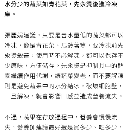
水分少的蔬菜如青花菜，先汆燙後進冷凍
庫。
張麗娟建議，只要是含水量低的蔬菜都可以
冷凍，像是青花菜、馬鈴薯等，要冷凍前先
汆燙殺菁，使用時不必解凍，都可以保存不
少原味，方便儲存。先汆燙是抑制其中的酵
素繼續作用代謝，讓蔬菜變老，而不要解凍
則是避免蔬果中的水分結冰，破壞細胞壁，
一旦解凍，就會影響口感並造成營養流失。
不過，蔬果在存放過程中，營養會慢慢流
失，營養師建議最好還是買多少、吃多少，