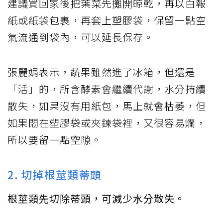
建議買回家後把葉菜先攤開晾乾，再以白報
紙或紙袋包裹，再套上塑膠袋，保留一點空
氣流通到袋內，可以延長保存。
張麗娟表示，蔬果雖然進了冰箱，但還是
「活」的，所含酵素會繼續代謝，水分持續
散失，如果沒有用紙包，馬上就會枯萎，但
如果悶在塑膠袋或夾鍊袋裡，又很容易爛，
所以要留一點空隙。
2. 切掉根莖類蒂頭
根莖類先切除蒂頭，可減少水分散失。