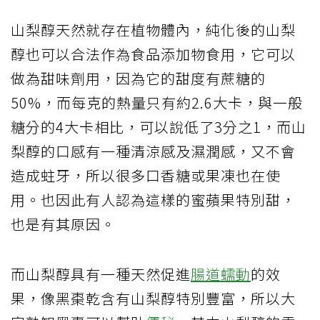
山梨醇天然就存在植物體內，純化後的山梨
醇也可以合法作為食品添加物食用，它可以
做為甜味劑用，因為它的甜度有蔗糖的
50%，而每克的熱量只有約2.6大卡，與一般
糖分的4大卡相比，可以說低了3分之1，而山
梨醇的口感有一種清涼感及濕潤感，又不會
造成蛀牙，所以很多口香糖或果凍也在使
用。也因此有人認為這樣的蜜蘋果特別甜，
也是有其原因。
而山梨醇具有一種天然促進
腸道蠕動
的效
果，像黑棗乾含有山梨醇特別豐富，所以大