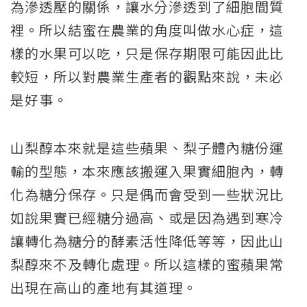
為滲透壓的關係，讓水分滲透到了細胞間質
裡。所以結蜜在農業的角度叫做水心症，這
樣的水果可以吃，只是保存期限可能因此比
較短，所以對農業生產者的觀點來說，未必
是好事。
山梨醇本來就是這些蘋果、梨子體內糖份運
輸的型態，本來應該搬運入果實細胞內，轉
化為糖分保存。只是偶而會受到一些狀況比
如說果實已經糖分過高、或是因為遇到寒冷
讓轉化為糖分的酵素活性降低等等，因此山
梨醇來不及轉化處理。所以這樣的蜜蘋果常
出現在高山的產地有其道理。