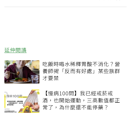
延伸閱讀
吃飯時喝水稀釋胃酸不消化？營
養師揭「反而有好處」某些族群
才要禁
【慢病100問】我已經戒菸戒
酒，也開始運動，三高數值都正
常了，為什麼還不能停藥？