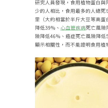
研究人員發現，食用植物蛋白與
少的人相比，食用最多的人總死
里（大約相當於半斤大豆等高蛋
降低39%、
心血管疾病
死亡風險
險降低46%、癌症死亡風險降低
顯示相關性，而不能證明食用植