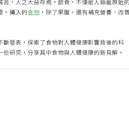
貧苦，人之大惡存焉。飲食，不僅是人類最原始
要。攝入的
食物
，除了果腹，還有補充營養、改
不斷發表，探索了食物對人體健康影響背後的科
一些研究，分享其中食物與人體健康的新見解。