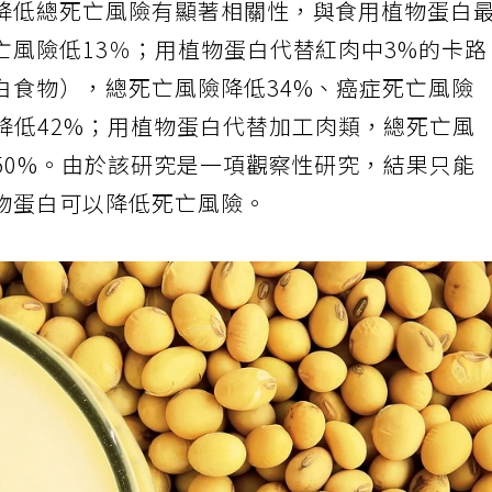
降低總死亡風險有顯著相關性，與食用植物蛋白
亡風險低13％；用植物蛋白代替紅肉中3%的卡
白食物），總死亡風險降低34%、癌症死亡風險
降低42%；用植物蛋白代替加工肉類，總死亡風
50%。由於該研究是一項觀察性研究，結果只能
物蛋白可以降低死亡風險。