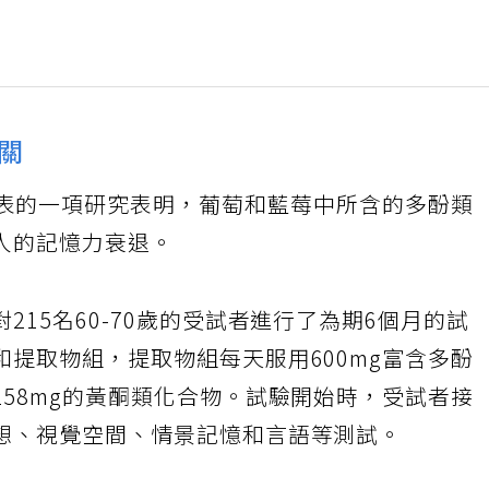
關
ontology發表的一項研究表明，葡萄和藍莓中所含的多酚類
人的記憶力衰退。
15名60-70歲的受試者進行了為期6個月的試
提取物組，提取物組每天服用600mg富含多酚
58mg的黃酮類化合物。試驗開始時，受試者接
想、視覺空間、情景記憶和言語等測試。