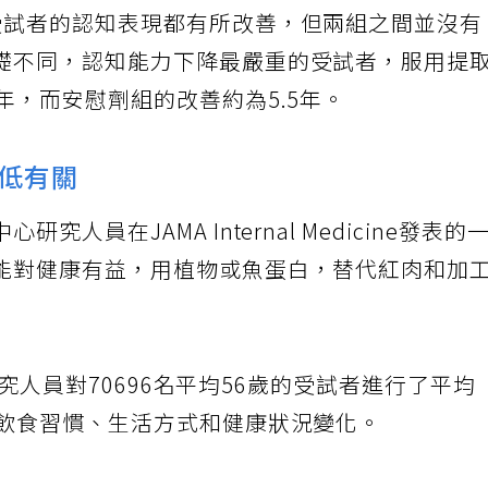
受試者的認知表現都有所改善，但兩組之間並沒有
礎不同，認知能力下降最嚴重的受試者，服用提
年，而安慰劑組的改善約為5.5年。
低有關
人員在JAMA Internal Medicine發表的
能對健康有益，用植物或魚蛋白，替代紅肉和加
，研究人員對70696名平均56歲的受試者進行了平均
的飲食習慣、生活方式和健康狀況變化。