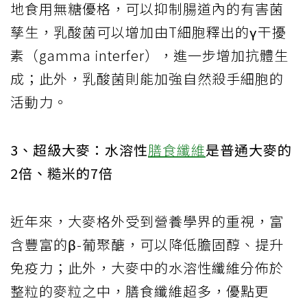
地食用無糖優格，可以抑制腸道內的有害菌
孳生，乳酸菌可以增加由T細胞釋出的γ干擾
素（gamma interfer），進一步增加抗體生
成；此外，乳酸菌則能加強自然殺手細胞的
活動力。
3、超級大麥：水溶性
膳食纖維
是普通大麥的
2倍、糙米的7倍
近年來，大麥格外受到營養學界的重視，富
含豐富的β-葡聚醣，可以降低膽固醇、提升
免疫力；此外，大麥中的水溶性纖維分佈於
整粒的麥粒之中，膳食纖維超多，優點更