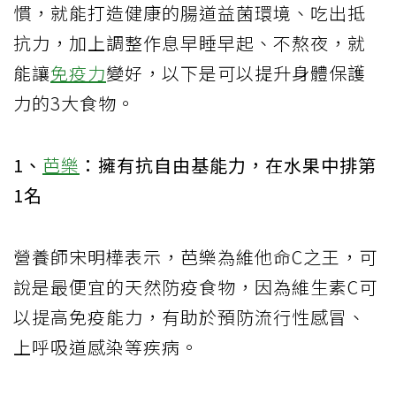
慣，就能打造健康的腸道益菌環境、吃出抵
抗力，加上調整作息早睡早起、不熬夜，就
能讓
免疫力
變好，以下是可以提升身體保護
力的3大食物。
1、
芭樂
：擁有抗自由基能力，在水果中排第
1名
營養師宋明樺表示，芭樂為維他命C之王，可
說是最便宜的天然防疫食物，因為維生素C可
以提高免疫能力，有助於預防流行性感冒、
上呼吸道感染等疾病。