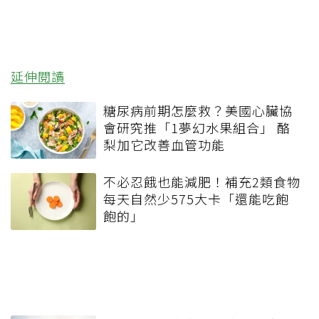
延伸閱讀
糖尿病前期怎麼救？美國心臟協
會研究推「1夢幻水果組合」 酪
梨加它改善血管功能
不必忍餓也能減肥！補充2類食物
每天自然少575大卡「還能吃飽
飽的」