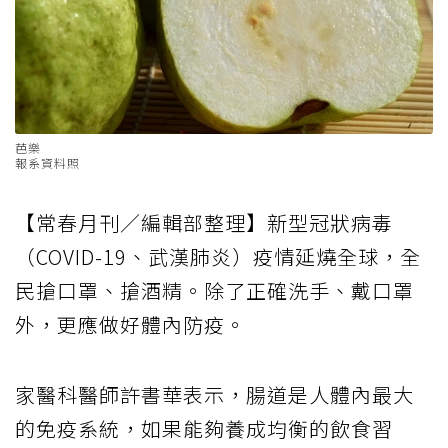
芭樂
報系資料照
【常春月刊／編輯部整理】新型冠狀病毒
（COVID-19、武漢肺炎）疫情延燒全球，全
民搶口罩、搶酒精。除了正確洗手、戴口罩
外，更應做好體內防疫。
家醫科醫師許書華表示，腸道是人體內最大
的免疫系統，如果能夠養成均衡的飲食習