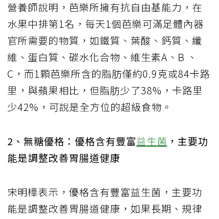
營養師說明，芭樂所擁有抗自由基能力，在
水果中排第1名，每天1個芭樂可滿足體內器
官所需要的物質，如鐵質、葉酸、鈣質、纖
維、蛋白質、碳水化合物、維生素A、B 、
C，而1顆芭樂所含的脂肪僅約0.9克或84卡路
里，與蘋果相比，但脂肪少了38%，卡路里
少42%，可說是全方位的超級食物。
2、無糖優格：優格含有豐富
益生菌
，主要功
能是調整改善胃腸道健康
宋明樺表示，優格含有豐富益生菌，主要功
能是調整改善胃腸道健康，如果長期、規律