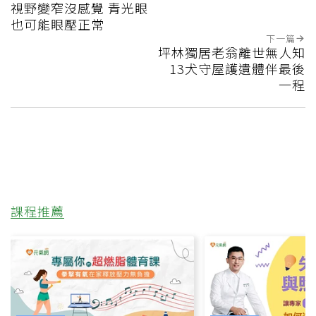
視野變窄沒感覺 青光眼
也可能眼壓正常
下一篇
坪林獨居老翁離世無人知
13犬守屋護遺體伴最後
一程
課程推薦