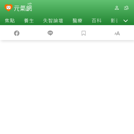
焦點
養生
失智論壇
醫療
百科
影音